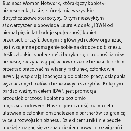
Business Women Network, która łączy kobiety-
biznesmenki, takie, które łamią wszystkie
dotychczasowe stereotypy. O tym niezwykłym
stowarzyszeniu opowiada Laura Aldonė: „IBWN od
niemal pięciu lat buduje społeczność kobiet
przedsiębiorczyń. Jednym z głównych celów organizacji
jest wzajemne pomaganie sobie na drodze do biznesu.
Jeśli członkini społeczności boryka się z trudnościami w
biznesie, zaczyna wątpić w powodzenie biznesu lub chce
przestać pracować na własny rachunek, członkowie
IBWN ją wspierają i zachęcają do dalszej pracy, osiągania
wyznaczonych celów i biznesowych szczytów. Kolejnym
bardzo ważnym celem IBWN jest promocja
przedsiębiorczości kobiet na poziomie
międzynarodowym. Nasza społeczność ma na celu
ułatwienie członkiniom znalezienie partnerów za granicą
w celu rozwoju ich biznesu. Dzięki temu nikt nie będzie
musiał zmagać się ze znalezieniem nowych rozwiązań i