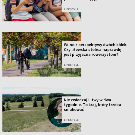
LIFESTYLE
Wilno z perspektywy dwóch kółek.
Czy litewska stolica naprawdę
jest przyjazna rowerzystom?
LIFESTYLE
Nie zwiedzaj Litwy w dwa
tygodnie. To kraj, który trzeba
smakować
LIFESTYLE