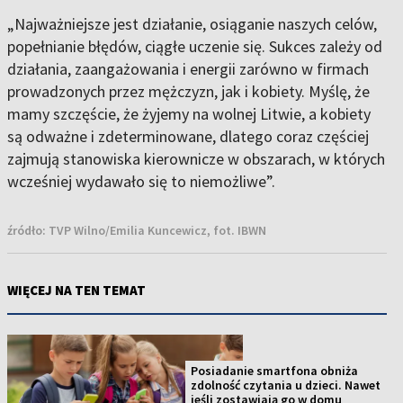
„Najważniejsze jest działanie, osiąganie naszych celów,
popełnianie błędów, ciągłe uczenie się. Sukces zależy od
działania, zaangażowania i energii zarówno w firmach
prowadzonych przez mężczyzn, jak i kobiety. Myślę, że
mamy szczęście, że żyjemy na wolnej Litwie, a kobiety
są odważne i zdeterminowane, dlatego coraz częściej
zajmują stanowiska kierownicze w obszarach, w których
wcześniej wydawało się to niemożliwe”.
źródło:
TVP Wilno/Emilia Kuncewicz, fot. IBWN
WIĘCEJ NA TEN TEMAT
Posiadanie smartfona obniża
zdolność czytania u dzieci. Nawet
jeśli zostawiają go w domu