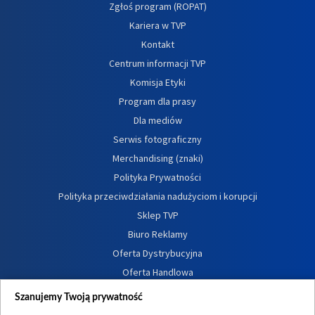
Zgłoś program (ROPAT)
Kariera w TVP
Kontakt
Centrum informacji TVP
Komisja Etyki
Program dla prasy
Dla mediów
Serwis fotograficzny
Merchandising (znaki)
Polityka Prywatności
Polityka przeciwdziałania nadużyciom i korupcji
Sklep TVP
Biuro Reklamy
Oferta Dystrybucyjna
Oferta Handlowa
Dostępność
Szanujemy Twoją prywatność
Moje zgody