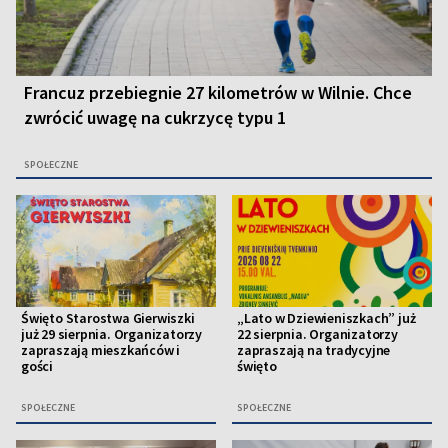
Francuz przebiegnie 27 kilometrów w Wilnie. Chce
zwrócić uwagę na cukrzycę typu 1
SPOŁECZNE
Święto Starostwa Gierwiszki
„Lato w Dziewieniszkach” już
już 29 sierpnia. Organizatorzy
22 sierpnia. Organizatorzy
zapraszają mieszkańców i
zapraszają na tradycyjne
gości
święto
SPOŁECZNE
SPOŁECZNE