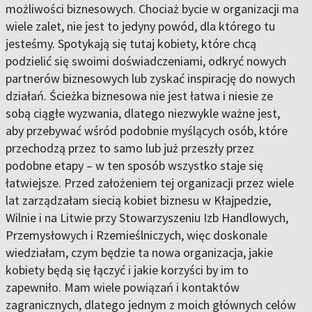
możliwości biznesowych. Chociaż bycie w organizacji ma
wiele zalet, nie jest to jedyny powód, dla którego tu
jesteśmy. Spotykają się tutaj kobiety, które chcą
podzielić się swoimi doświadczeniami, odkryć nowych
partnerów biznesowych lub zyskać inspirację do nowych
działań. Ścieżka biznesowa nie jest łatwa i niesie ze
sobą ciągłe wyzwania, dlatego niezwykle ważne jest,
aby przebywać wśród podobnie myślących osób, które
przechodzą przez to samo lub już przeszły przez
podobne etapy – w ten sposób wszystko staje się
łatwiejsze. Przed założeniem tej organizacji przez wiele
lat zarządzałam siecią kobiet biznesu w Kłajpedzie,
Wilnie i na Litwie przy Stowarzyszeniu Izb Handlowych,
Przemysłowych i Rzemieślniczych, więc doskonale
wiedziałam, czym będzie ta nowa organizacja, jakie
kobiety będą się łączyć i jakie korzyści by im to
zapewniło. Mam wiele powiązań i kontaktów
zagranicznych, dlatego jednym z moich głównych celów