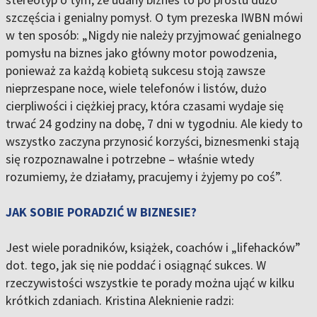
szczęścia i genialny pomysł. O tym prezeska IWBN mówi
w ten sposób: „Nigdy nie należy przyjmować genialnego
pomysłu na biznes jako główny motor powodzenia,
ponieważ za każdą kobietą sukcesu stoją zawsze
nieprzespane noce, wiele telefonów i listów, dużo
cierpliwości i ciężkiej pracy, która czasami wydaje się
trwać 24 godziny na dobę, 7 dni w tygodniu. Ale kiedy to
wszystko zaczyna przynosić korzyści, biznesmenki stają
się rozpoznawalne i potrzebne – właśnie wtedy
rozumiemy, że działamy, pracujemy i żyjemy po coś”.
JAK SOBIE PORADZIĆ W BIZNESIE?
Jest wiele poradników, książek, coachów i „lifehacków”
dot. tego, jak się nie poddać i osiągnąć sukces. W
rzeczywistości wszystkie te porady można ująć w kilku
krótkich zdaniach. Kristina Aleknienie radzi: