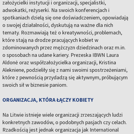
założycielki instytucji i organizacji, specjalistki,
adwokatki, reżyserki. Na swoich konferencjach i
spotkaniach dzielą się one doświadczeniem, opowiadają
o swojej działalności, dyskutują na ważne dla nich
tematy. Rozmawiają też o kreatywności, problemach,
które stają na drodze pracujących kobiet w
zdominowanych przez mężczyzn dziedzinach oraz m.in.
o sposobach na udane kariery. Prezeska IBWN Laura
Aldonė oraz współzałożycielka organizacji, Kristina
Alekniene, podzieliły się z nami swoimi spostrzeżeniami,
które z pewnością przydadzą się aktywnym, próbującym
swoich sił w biznesie paniom.
ORGANIZACJA, KTÓRA ŁĄCZY KOBIETY
Na Litwie istnieje wiele organizacji zrzeszających ludzi
konkretnych zawodów, o podobnych pasjach czy celach.
Rzadkością jest jednak organizacja jak International