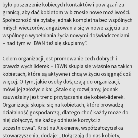
było poszerzenie kobiecych kontaktów i powiązań za
granicą, aby dać kobietom w biznesie nowe możliwości.
Społeczność nie byłaby jednak kompletna bez wspólnych
miłych wieczorów, angażowania się w nowe zajęcia lub
wspólnego wypełniania życia nowymi doświadczeniami
– nad tym w IBWN też się skupiamy”.
Celem organizacji jest promowanie cech dobrych i
prawdziwych liderek – IBWN skupia się właśnie na takich
kobietach, które są aktywne i chcą w życiu osiągnąć coś
więcej. O tym, jakie osoby dołączają do organizacji,
mówi jej założycielka: „Stale się rozwijamy, jednak
zauważalny jest trend przyłączania się kobiet-liderek.
Organizacja skupia się na kobietach, które prowadzą
działalność gospodarczą, dlatego choć każdy może do
niej dołączyć, nie każdy odniesie korzyści z
uczestnictwa”. Kristina Alekniene, współzałożycielka
stowarzyszenia, dodaje: „Dołączają do nas kobiety,