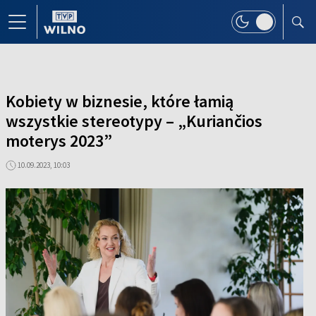
Kobiety w biznesie, które łamią
wszystkie stereotypy – „Kuriančios
moterys 2023”
10.09.2023, 10:03