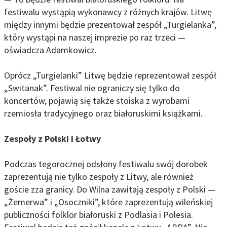
festiwalu wystąpią wykonawcy z różnych krajów. Litwę
między innymi będzie prezentował zespół „Turgielanka”,
który wystąpi na naszej imprezie po raz trzeci —
oświadcza Adamkowicz.
Oprócz „Turgielanki” Litwę będzie reprezentował zespół
„Switanak”. Festiwal nie ograniczy się tylko do
koncertów, pojawią się także stoiska z wyrobami
rzemiosła tradycyjnego oraz białoruskimi książkami.
Zespoły z Polski i Łotwy
Podczas tegorocznej odsłony festiwalu swój dorobek
zaprezentują nie tylko zespoły z Litwy, ale również
goście zza granicy. Do Wilna zawitają zespoły z Polski —
„Żemerwa” i „Osoczniki”, które zaprezentują wileńskiej
publiczności folklor białoruski z Podlasia i Polesia.