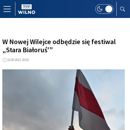
W Nowej Wilejce odbędzie się festiwal
„Stara Białoruś'”
10.09.2023, 20:02