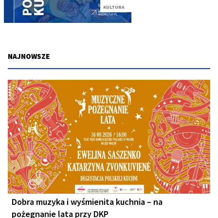
KULTURA
NAJNOWSZE
Dobra muzyka i wyśmienita kuchnia – na
pożegnanie lata przy DKP