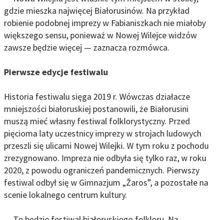
gdzie mieszka najwięcej Białorusinów. Na przykład
robienie podobnej imprezy w Fabianiszkach nie miałoby
większego sensu, ponieważ w Nowej Wilejce widzów
zawsze będzie więcej — zaznacza rozmówca.
Pierwsze edycje festiwalu
Historia festiwalu sięga 2019 r. Wówczas działacze
mniejszości białoruskiej postanowili, że Białorusini
muszą mieć własny festiwal folklorystyczny. Przed
pięcioma laty uczestnicy imprezy w strojach ludowych
przeszli się ulicami Nowej Wilejki. W tym roku z pochodu
zrezygnowano. Impreza nie odbyła się tylko raz, w roku
2020, z powodu ograniczeń pandemicznych. Pierwszy
festiwal odbył się w Gimnazjum „Žaros”, a pozostałe na
scenie lokalnego centrum kultury.
— To będzie festiwal białoruskiego folkloru. Na