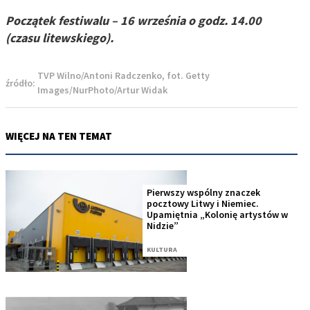
Początek festiwalu – 16 września o godz. 14.00
(czasu litewskiego).
TVP Wilno/Antoni Radczenko, fot. Getty
źródło:
Images/NurPhoto/Artur Widak
WIĘCEJ NA TEN TEMAT
Pierwszy wspólny znaczek
pocztowy Litwy i Niemiec.
Upamiętnia „Kolonię artystów w
Nidzie”
KULTURA