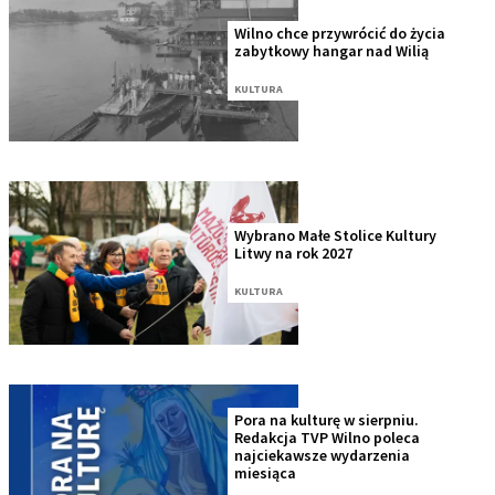
Wilno chce przywrócić do życia
zabytkowy hangar nad Wilią
KULTURA
Wybrano Małe Stolice Kultury
Litwy na rok 2027
KULTURA
Pora na kulturę w sierpniu.
Redakcja TVP Wilno poleca
najciekawsze wydarzenia
miesiąca