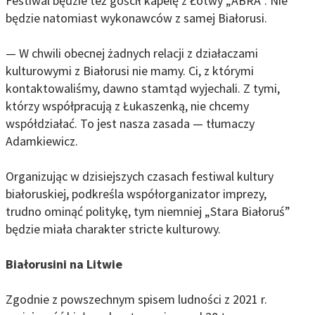
Festiwal będzie też gościł kapelę z Łotwy „ABRA”. Nie
będzie natomiast wykonawców z samej Białorusi.
— W chwili obecnej żadnych relacji z działaczami
kulturowymi z Białorusi nie mamy. Ci, z którymi
kontaktowaliśmy, dawno stamtąd wyjechali. Z tymi,
którzy współpracują z Łukaszenką, nie chcemy
współdziałać. To jest nasza zasada — tłumaczy
Adamkiewicz.
Organizując w dzisiejszych czasach festiwal kultury
białoruskiej, podkreśla współorganizator imprezy,
trudno ominąć politykę, tym niemniej „Stara Białoruś”
będzie miała charakter stricte kulturowy.
Białorusini na Litwie
Zgodnie z powszechnym spisem ludności z 2021 r.