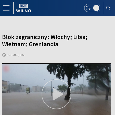
Blok zagraniczny: Włochy; Libia;
Wietnam; Grenlandia
13.09.2023, 18:21