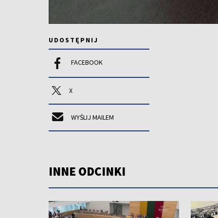
UDOSTĘPNIJ
FACEBOOK
X
WYŚLIJ MAILEM
INNE ODCINKI