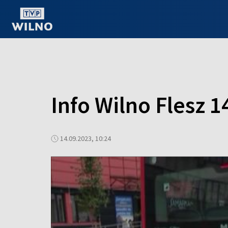
OGLĄDAJ ONLINE
Info Wilno Flesz 1
14.09.2023, 10:24