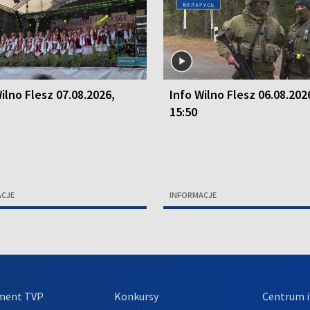
ilno Flesz 07.08.2026,
Info Wilno Flesz 06.08.202
15:50
ACJE
INFORMACJE
ment TVP
Konkursy
Centrum i