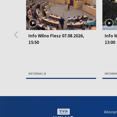
◀
Info Wilno Flesz 07.08.2026,
Info W
15:50
13:00
INFORMACJE
INFORM
Abona