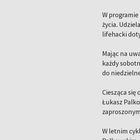
W programie
życia. Udzie
lifehacki dot
Mając na uwa
każdy sobotn
do niedzielne
Ciesząca się
Łukasz Palko
zaproszonym
W letnim cykl