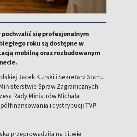
 pochwalić się profesjonalnym
biegłego roku są dostępne w
likacją mobilną oraz rozbudowanym
necie.
olskiej Jacek Kurski i Sekretarz Stanu
w Ministerstwie Spraw Zagranicznych
zesa Rady Ministrów Michała
półfinansowania i dystrybucji TVP
ska przeprowadziła na Litwie