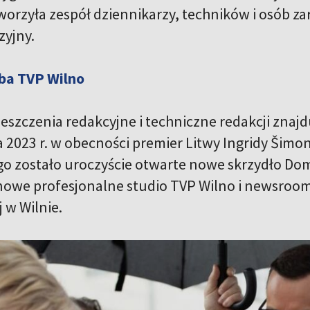
tworzyła zespół dziennikarzy, techników i osób za
zyjny.
ba TVP Wilno
szczenia redakcyjne i techniczne redakcji znajd
a 2023 r. w obecności premier Litwy Ingridy Šimo
o zostało uroczyście otwarte nowe skrzydło Domu
 nowe profesjonalne studio TVP Wilno i newsroom
 w Wilnie.