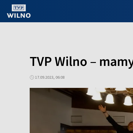
OGLĄDAJ ONLINE
TVP Wilno – mamy 
17.09.2023, 06:08