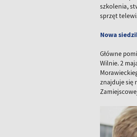
szkolenia, s
sprzęt telewi
Nowa siedzi
Główne pomie
Wilnie. 2 maj
Morawieckieg
znajduje się
Zamiejscowej