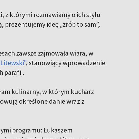
, z którymi rozmawiamy o ich stylu
 prezentujemy ideę „zrób to sam”,
resach zawsze zajmowała wiara, w
Litewski”
, stanowiący wprowadzenie
 parafii.
ram kulinarny, w którym kucharz
towują określone danie wraz z
cymi programu: Łukaszem