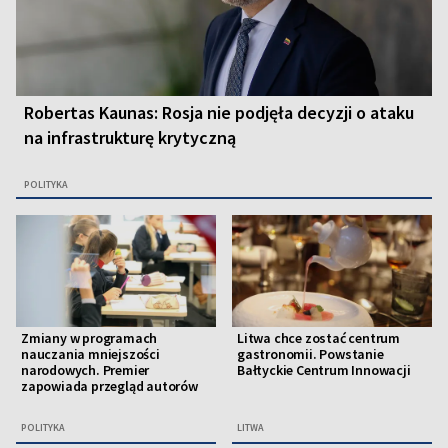
Robertas Kaunas: Rosja nie podjęła decyzji o ataku
na infrastrukturę krytyczną
POLITYKA
Zmiany w programach
Litwa chce zostać centrum
nauczania mniejszości
gastronomii. Powstanie
narodowych. Premier
Bałtyckie Centrum Innowacji
zapowiada przegląd autorów
POLITYKA
LITWA