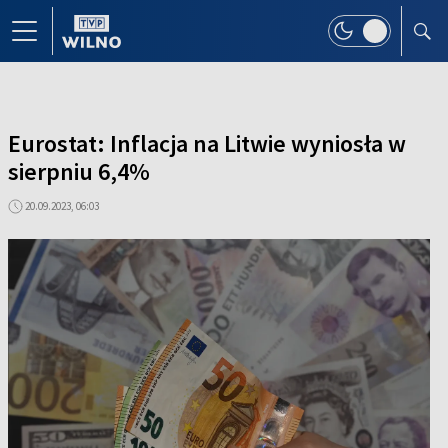
Eurostat: Inflacja na Litwie wyniosła w
sierpniu 6,4%
20.09.2023, 06:03