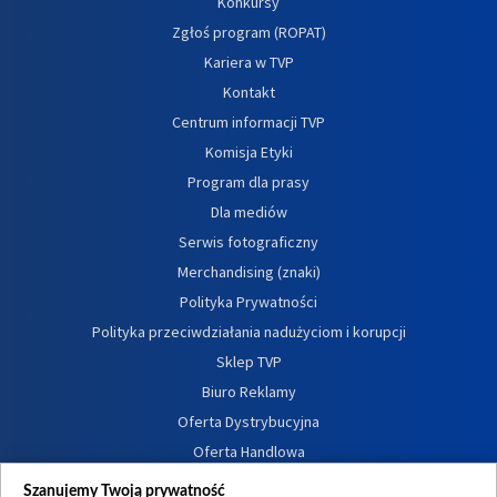
Konkursy
Zgłoś program (ROPAT)
Kariera w TVP
Kontakt
Centrum informacji TVP
Komisja Etyki
Program dla prasy
Dla mediów
Serwis fotograficzny
Merchandising (znaki)
Polityka Prywatności
Polityka przeciwdziałania nadużyciom i korupcji
Sklep TVP
Biuro Reklamy
Oferta Dystrybucyjna
Oferta Handlowa
Dostępność
Szanujemy Twoją prywatność