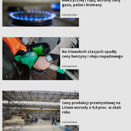
elektrycznej i ropy, wzrosły ceny
gazu, paliw i biomasy
EKONOMIA
Na litewskich stacjach spadły
ceny benzyny i oleju napędowego
EKONOMIA
Ceny produkcji przemysłowej na
Litwie wzrosły o 9,6 proc. w skali
roku
EKONOMIA