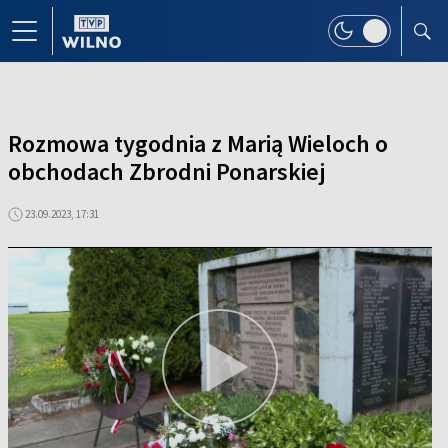
Rozmowa tygodnia z Marią Wieloch o
obchodach Zbrodni Ponarskiej
23.09.2023, 17:31