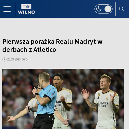
Pierwsza porażka Realu Madryt w
derbach z Atletico
25.09.2023, 06:04