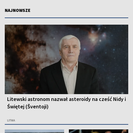
NAJNOWSZE
Litewski astronom nazwał asteroidy na cześć Nidy i
Świętej (Šventoji)
LITWA