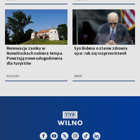
Renowacja zamku w
Syn Bidena o stanie zdrowia
Norwiliszkach nabiera tempa.
ojca: rak się rozprzestrzenił
Powstają nowe udogodnienia
dla turystów
KULTURA
ŚWIAT