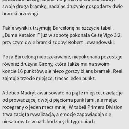
swoją drugą bramkę, nadając drużynie gospodarzy dwie
bramki przewagi.
Takie wyniki utrzymują Barcelonę na szczycie tabeli.
„Duma Katalonii” już w sobotę pokonała Celtę Vigo 3:2,
przy czym dwie bramki zdobył Robert Lewandowski.
Poza Barceloną nieoczekiwanie, niepokonana pozostaje
również drużyna Girony, która także ma na swoim
koncie 16 punktów, ale nieco gorszy bilans bramek. Real
zajmuje trzecie miejsce, tracąc jeden punkt.
Atletico Madryt awansowało na piąte miejsce, dzieląc je
od prowadzącej dwójki pięcioma punktami, ale mając
rozegrany o jeden mecz mniej. W tabeli Primera Division
trwa zacięta rywalizacja, a emocje zapowiadają się
niesamowite w nadchodzących tygodniach.