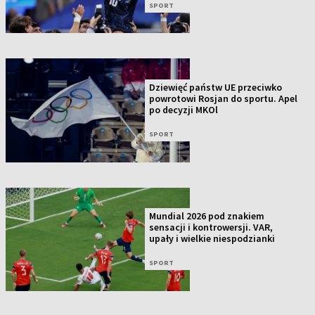
SPORT
Dziewięć państw UE przeciwko
powrotowi Rosjan do sportu. Apel
po decyzji MKOl
SPORT
Mundial 2026 pod znakiem
sensacji i kontrowersji. VAR,
upały i wielkie niespodzianki
SPORT