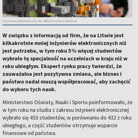
Inżynieria elektroniczna, fot. BNS/Irmantas Gelūnas
W związku z informacją od firm, że na Litwie jest
kilkakrotnie mniej inżynierów elektronicznych niż
jest potrzeba, w tym roku 5% więcej studentów
wybrało tę specjalność na uczelniach w kraju niż w
roku ubiegłym. Ekspert rynku pracy twierdzi, że
zauważalna jest pozytywna zmiana, ale biznes i
państwo nadal muszą współpracować, aby zachęcić
do wyboru tych nauk.
Ministerstwo Oświaty, Nauki i Sportu poinformowało, że
w tym roku na studia z zakresu inżynierii elektronicznej
wybrało się 453 studentów, w porównaniu do 432 z roku
ubiegłego, a część studentów otrzymuje wsparcie
finansowe od państwa.