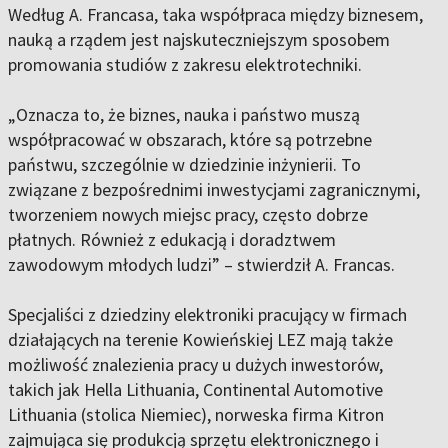
Według A. Francasa, taka współpraca między biznesem,
nauką a rządem jest najskuteczniejszym sposobem
promowania studiów z zakresu elektrotechniki.
„Oznacza to, że biznes, nauka i państwo muszą
współpracować w obszarach, które są potrzebne
państwu, szczególnie w dziedzinie inżynierii. To
związane z bezpośrednimi inwestycjami zagranicznymi,
tworzeniem nowych miejsc pracy, często dobrze
płatnych. Również z edukacją i doradztwem
zawodowym młodych ludzi” – stwierdził A. Francas.
Specjaliści z dziedziny elektroniki pracujący w firmach
działających na terenie Kowieńskiej LEZ mają także
możliwość znalezienia pracy u dużych inwestorów,
takich jak Hella Lithuania, Continental Automotive
Lithuania (stolica Niemiec), norweska firma Kitron
zajmująca się produkcją sprzętu elektronicznego i