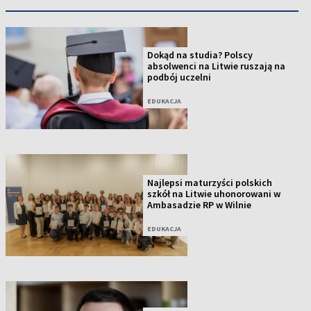
Dokąd na studia? Polscy
absolwenci na Litwie ruszają na
podbój uczelni
EDUKACJA
Najlepsi maturzyści polskich
szkół na Litwie uhonorowani w
Ambasadzie RP w Wilnie
EDUKACJA