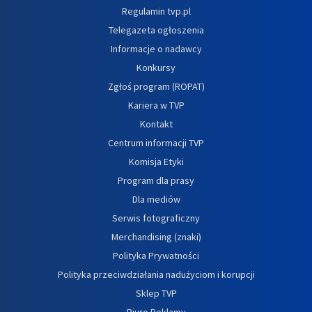
Regulamin tvp.pl
Telegazeta ogłoszenia
Informacje o nadawcy
Konkursy
Zgłoś program (ROPAT)
Kariera w TVP
Kontakt
Centrum informacji TVP
Komisja Etyki
Program dla prasy
Dla mediów
Serwis fotograficzny
Merchandising (znaki)
Polityka Prywatności
Polityka przeciwdziałania nadużyciom i korupcji
Sklep TVP
Biuro Reklamy