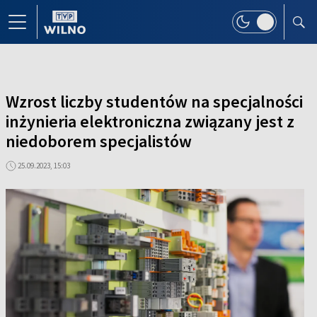
Wzrost liczby studentów na specjalności
inżynieria elektroniczna związany jest z
niedoborem specjalistów
25.09.2023, 15:03