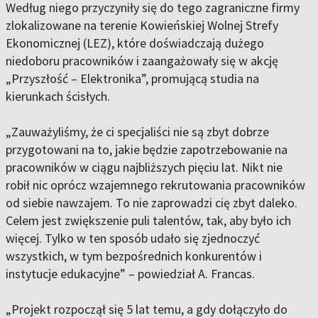
Według niego przyczyniły się do tego zagraniczne firmy
zlokalizowane na terenie Kowieńskiej Wolnej Strefy
Ekonomicznej (LEZ), które doświadczają dużego
niedoboru pracowników i zaangażowały się w akcję
„Przyszłość – Elektronika”, promującą studia na
kierunkach ścisłych.
„Zauważyliśmy, że ci specjaliści nie są zbyt dobrze
przygotowani na to, jakie będzie zapotrzebowanie na
pracowników w ciągu najbliższych pięciu lat. Nikt nie
robił nic oprócz wzajemnego rekrutowania pracowników
od siebie nawzajem. To nie zaprowadzi cię zbyt daleko.
Celem jest zwiększenie puli talentów, tak, aby było ich
więcej. Tylko w ten sposób udało się zjednoczyć
wszystkich, w tym bezpośrednich konkurentów i
instytucje edukacyjne” – powiedział A. Francas.
„Projekt rozpoczął się 5 lat temu, a gdy dołączyło do