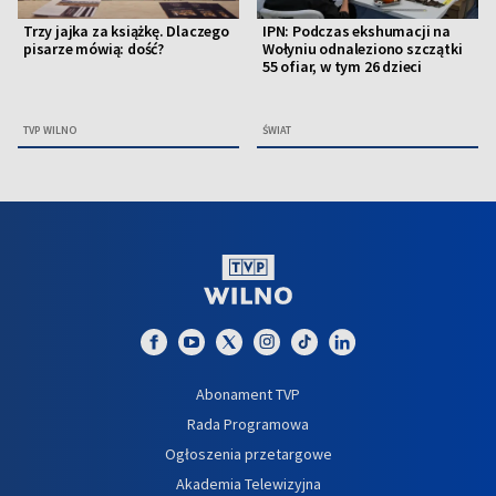
Trzy jajka za książkę. Dlaczego
IPN: Podczas ekshumacji na
pisarze mówią: dość?
Wołyniu odnaleziono szczątki
55 ofiar, w tym 26 dzieci
TVP WILNO
ŚWIAT
Abonament TVP
Rada Programowa
Ogłoszenia przetargowe
Akademia Telewizyjna