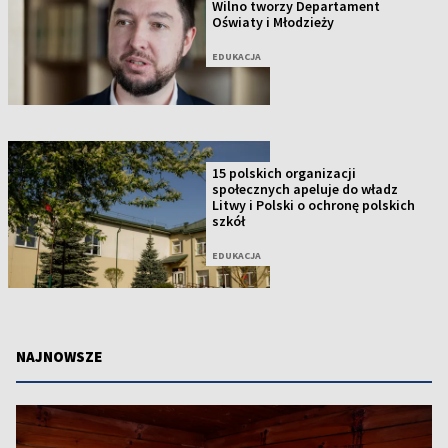
Wilno tworzy Departament
Oświaty i Młodzieży
EDUKACJA
15 polskich organizacji
społecznych apeluje do władz
Litwy i Polski o ochronę polskich
szkół
EDUKACJA
NAJNOWSZE