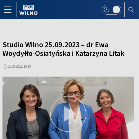
Studio Wilno 25.09.2023 – dr Ewa
Woydyłło-Osiatyńska i Katarzyna Litak
25.09.2023, 16:15