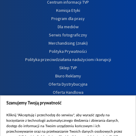
Centrum informacji TVP
Komisja Etyki
Program dla prasy
Dla mediów
Serwis fotograficzny
Merchandising (znaki)
Polityka Prywatności
Polityka przeciwdziałania nadużyciom i korupcji
Sklep TVP
Biuro Reklamy
Oferta Dystrybucyjna
Oferta Handlowa
Dostępność
Szanujemy Twoją prywatność
Moje zgody
Kliknij "Akceptuję i przechodzę do serwisu", aby wyrazić zgody na
Procedura zgłoszeń wewnętrznych
korzystanie z technologii automatycznego śledzenia i zbierania danych,
dostęp do informacji na Twoim urządzeniu końcowym i ich
przechowywanie oraz na przetwarzanie Twoich danych osobowych przez