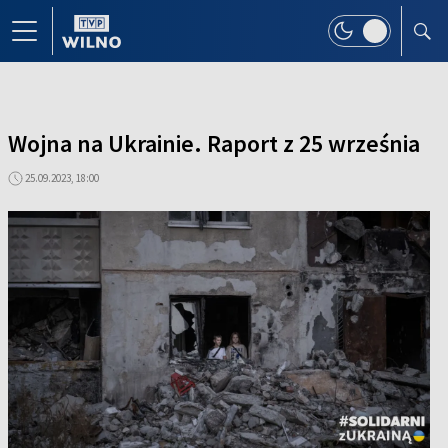
Wojna na Ukrainie. Raport z 25 września
25.09.2023, 18:00