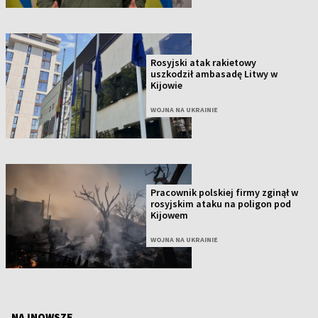
Rosyjski atak rakietowy
uszkodził ambasadę Litwy w
Kijowie
WOJNA NA UKRAINIE
Pracownik polskiej firmy zginął w
rosyjskim ataku na poligon pod
Kijowem
WOJNA NA UKRAINIE
NAJNOWSZE