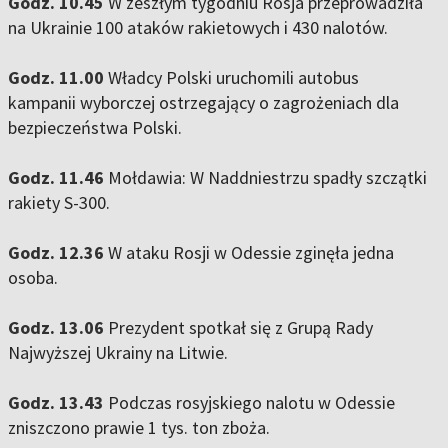
Godz. 10.45
W zeszłym tygodniu Rosja przeprowadziła
na Ukrainie 100 ataków rakietowych i 430 nalotów.
Godz. 11.00
Władcy Polski uruchomili autobus
kampanii wyborczej ostrzegający o zagrożeniach dla
bezpieczeństwa Polski.
Godz. 11.46
Mołdawia: W Naddniestrzu spadły szczątki
rakiety S-300.
Godz. 12.36
W ataku Rosji w Odessie zginęła jedna
osoba.
Godz. 13.06
Prezydent spotkał się z Grupą Rady
Najwyższej Ukrainy na Litwie.
Godz. 13.43
Podczas rosyjskiego nalotu w Odessie
zniszczono prawie 1 tys. ton zboża.