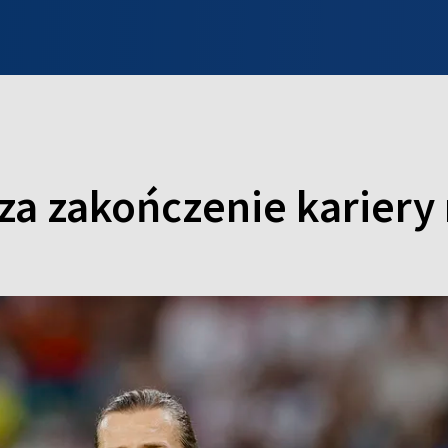
INFO WILNO
WILNO NA DZIEŃ DOBRY
PROGRAMY
ZGŁOŚ
a zakończenie kariery 