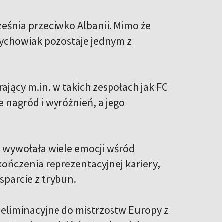
eśnia przeciwko Albanii. Mimo że
Krychowiak pozostaje jednym z
ający m.in. w takich zespołach jak FC
e nagród i wyróżnień, a jego
i wywołała wiele emocji wśród
kończenia reprezentacyjnej kariery,
sparcie z trybun.
 eliminacyjne do mistrzostw Europy z