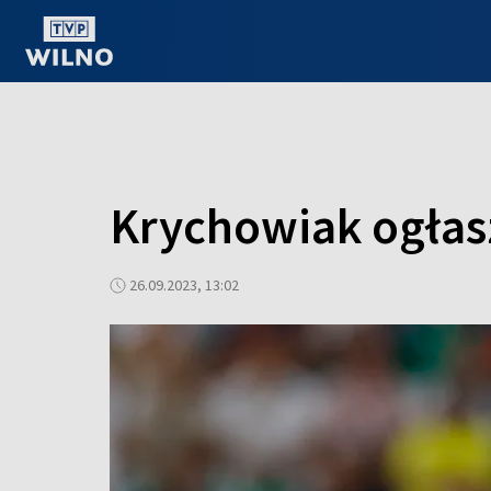
OGLĄDAJ ONLINE
Krychowiak ogłasz
26.09.2023, 13:02