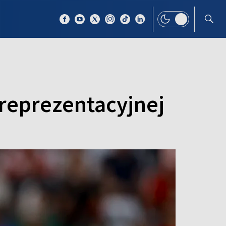
 TEMAT
WIĘCEJ
reprezentacyjnej