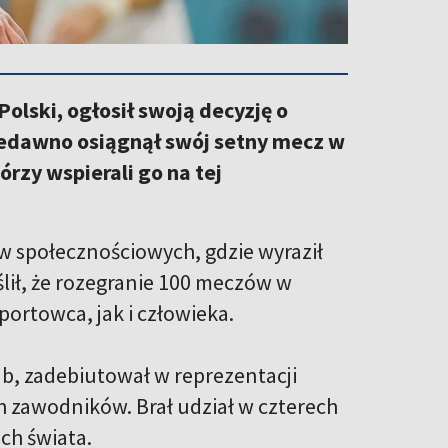
olski, ogłosił swoją decyzję o
iedawno osiągnął swój setny mecz w
rzy wspierali go na tej
 społecznościowych, gdzie wyraził
lił, że rozegranie 100 meczów w
portowca, jak i człowieka.
b, zadebiutował w reprezentacji
ych zawodników. Brał udział w czterech
ch świata.