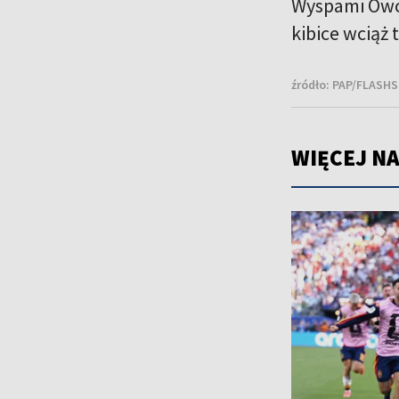
Wyspami Owcz
kibice wciąż 
źródło:
PAP/FLASHS
WIĘCEJ NA