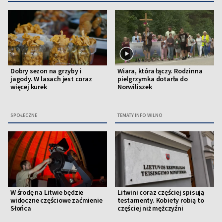
Dobry sezon na grzyby i
Wiara, która łączy. Rodzinna
jagody. W lasach jest coraz
pielgrzymka dotarła do
więcej kurek
Norwiliszek
SPOŁECZNE
TEMATY INFO WILNO
W środę na Litwie będzie
Litwini coraz częściej spisują
widoczne częściowe zaćmienie
testamenty. Kobiety robią to
Słońca
częściej niż mężczyźni