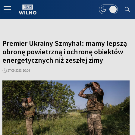
Premier Ukrainy Szmyhal: mamy lepszą
obronę powietrzną i ochronę obiektów
energetycznych niż zeszłej zimy
27.09.2023, 10:04