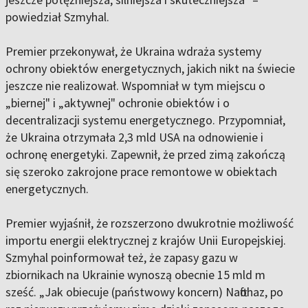
powiedział Szmyhal.
Premier przekonywał, że Ukraina wdraża systemy
ochrony obiektów energetycznych, jakich nikt na świecie
jeszcze nie realizował. Wspomniał w tym miejscu o
„biernej" i „aktywnej" ochronie obiektów i o
decentralizacji systemu energetycznego. Przypomniał,
że Ukraina otrzymała 2,3 mld USA na odnowienie i
ochronę energetyki. Zapewnił, że przed zimą zakończą
się szeroko zakrojone prace remontowe w obiektach
energetycznych.
Premier wyjaśnił, że rozszerzono dwukrotnie możliwość
importu energii elektrycznej z krajów Unii Europejskiej.
Szmyhal poinformował też, że zapasy gazu w
zbiornikach na Ukrainie wynoszą obecnie 15 mld m
sześć. „Jak obiecuje (państwowy koncern) Naftohaz, po