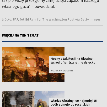
raz pierwszy przeżyjemy zimę dzięki zapasom naszego
własnego gazu" – powiedział.
źródło:
PAP, fot.Ed Ram for The Washington Post via Getty Images
WIĘCEJ NA TEN TEMAT
Nocny atak Rosji na Ukrainę.
Wśród ofiar trzyletnie dziecko
WOJNA NA UKRAINIE
Władze Ukrainy: co najmniej 15
osób zginęło po rosyjskich