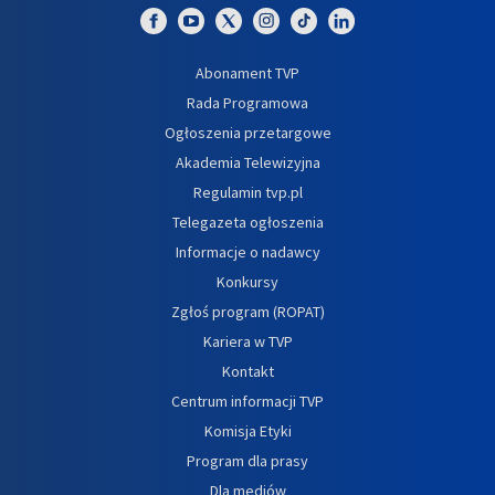
Abonament TVP
Rada Programowa
Ogłoszenia przetargowe
Akademia Telewizyjna
Regulamin tvp.pl
Telegazeta ogłoszenia
Informacje o nadawcy
Konkursy
Zgłoś program (ROPAT)
Kariera w TVP
Kontakt
Centrum informacji TVP
Komisja Etyki
Program dla prasy
Dla mediów