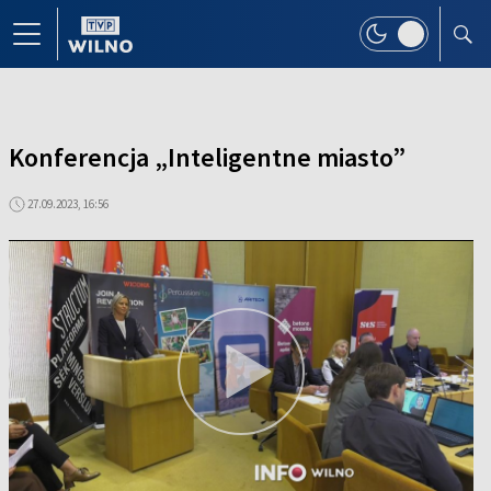
Konferencja „Inteligentne miasto”
27.09.2023, 16:56