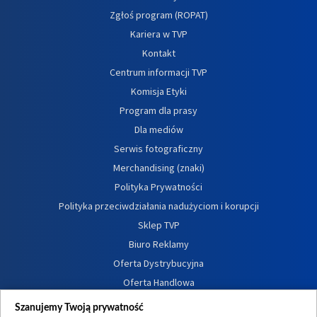
Zgłoś program (ROPAT)
Kariera w TVP
Kontakt
Centrum informacji TVP
Komisja Etyki
Program dla prasy
Dla mediów
Serwis fotograficzny
Merchandising (znaki)
Polityka Prywatności
Polityka przeciwdziałania nadużyciom i korupcji
Sklep TVP
Biuro Reklamy
Oferta Dystrybucyjna
Oferta Handlowa
Dostępność
Szanujemy Twoją prywatność