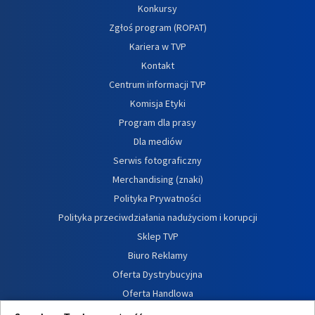
Konkursy
Zgłoś program (ROPAT)
Kariera w TVP
Kontakt
Centrum informacji TVP
Komisja Etyki
Program dla prasy
Dla mediów
Serwis fotograficzny
Merchandising (znaki)
Polityka Prywatności
Polityka przeciwdziałania nadużyciom i korupcji
Sklep TVP
Biuro Reklamy
Oferta Dystrybucyjna
Oferta Handlowa
Dostępność