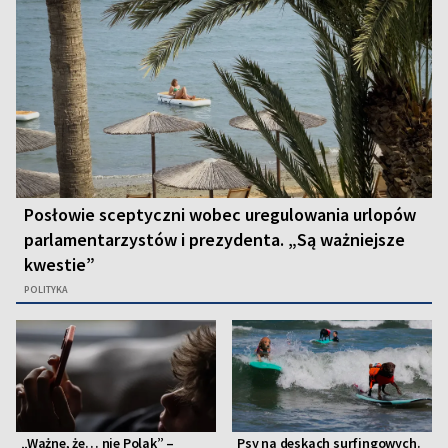
Posłowie sceptyczni wobec uregulowania urlopów
parlamentarzystów i prezydenta. „Są ważniejsze
kwestie”
POLITYKA
„Ważne, że… nie Polak” –
Psy na deskach surfingowych.