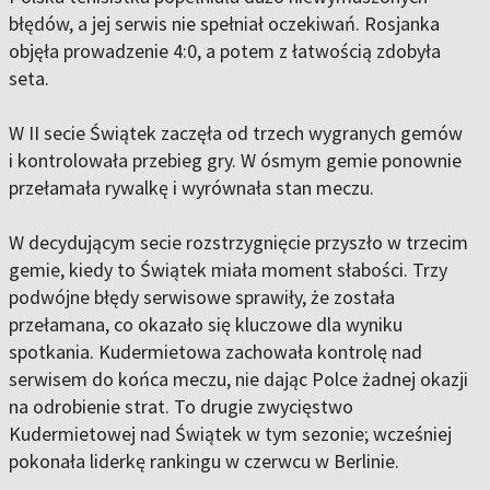
błędów, a jej serwis nie spełniał oczekiwań. Rosjanka
objęła prowadzenie 4:0, a potem z łatwością zdobyła
seta.
W II secie Świątek zaczęła od trzech wygranych gemów
i kontrolowała przebieg gry. W ósmym gemie ponownie
przełamała rywalkę i wyrównała stan meczu.
W decydującym secie rozstrzygnięcie przyszło w trzecim
gemie, kiedy to Świątek miała moment słabości. Trzy
podwójne błędy serwisowe sprawiły, że została
przełamana, co okazało się kluczowe dla wyniku
spotkania. Kudermietowa zachowała kontrolę nad
serwisem do końca meczu, nie dając Polce żadnej okazji
na odrobienie strat. To drugie zwycięstwo
Kudermietowej nad Świątek w tym sezonie; wcześniej
pokonała liderkę rankingu w czerwcu w Berlinie.