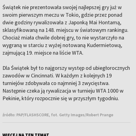
Świątek nie prezentowała swojej najlepszej gry już w
swoim pierwszym meczu w Tokio, gdzie przez ponad
dwie godziny rywalizowała z Japonką Mai Hontamą,
sklasyfikowaną na 148. miejscu w światowym rankingu.
Chociaż miała chwile dobrej gry, to nie wystarczyło na
wygraną w starciu z wyżej notowaną Kudermietową,
zajmującą 19. miejsce na liście WTA.
Dla Świątek był to najgorszy występ od ubiegłorocznych
zawodów w Cincinnati. W każdym z kolejnych 19
turniejów zdobywała co najmniej 3 zwycięstwa.
Następnie czeka ją rywalizacja w turnieju WTA 1000 w
Pekinie, który rozpocznie się w przyszłym tygodniu.
źródło:
PAP/FLASHSCORE, fot. Getty Images/Robert Prange
WIĘCEJ NA TEN TEMAT