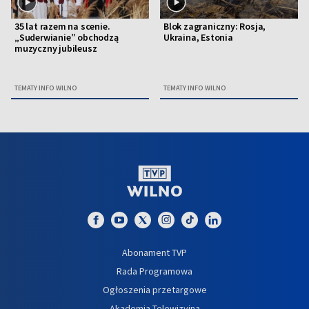
35 lat razem na scenie.
Blok zagraniczny: Rosja,
„Suderwianie” obchodzą
Ukraina, Estonia
muzyczny jubileusz
TEMATY INFO WILNO
TEMATY INFO WILNO
Abonament TVP
Rada Programowa
Ogłoszenia przetargowe
Akademia Telewizyjna