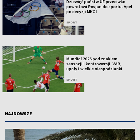
Dziewięć państw UE przeciwko
powrotowi Rosjan do sportu. Apel
po decyzji MKOl
SPORT
Mundial 2026 pod znakiem
sensacji i kontrowersji. VAR,
upały i wielkie niespodzianki
SPORT
NAJNOWSZE