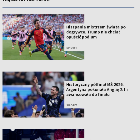
Hiszpania mistrzem świata po
dogrywce. Trump nie chciał
opuścić podium
SPORT
Historyczny półfinał MŚ 2026.
Argentyna pokonała Anglię 2:1 i
awansowała do finału
SPORT