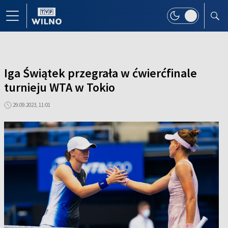
Iga Świątek przegrała w ćwierćfinale
turnieju WTA w Tokio
29.09.2023, 11:01