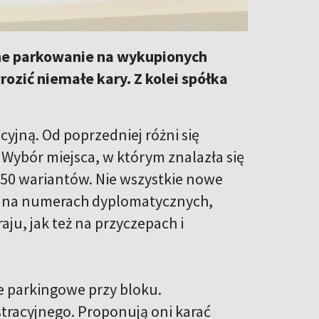
lne parkowanie na wykupionych
ozić niemałe kary. Z kolei spółka
cyjną. Od poprzedniej różni się
Wybór miejsca, w którym znalazła się
a 50 wariantów. Nie wszystkie nowe
ej na numerach dyplomatycznych,
ju, jak też na przyczepach i
e parkingowe przy bloku.
tracyjnego. Proponują oni karać