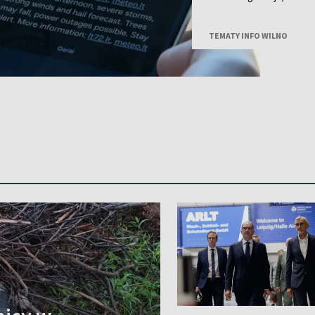
przechodzą już burze z 
TEMATY INFO WILNO