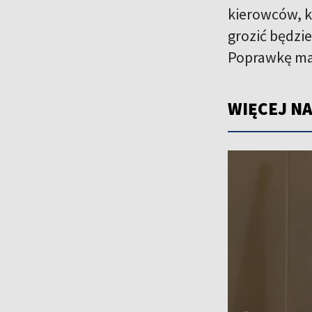
kierowców, k
grozić będzi
Poprawkę ma 
WIĘCEJ NA