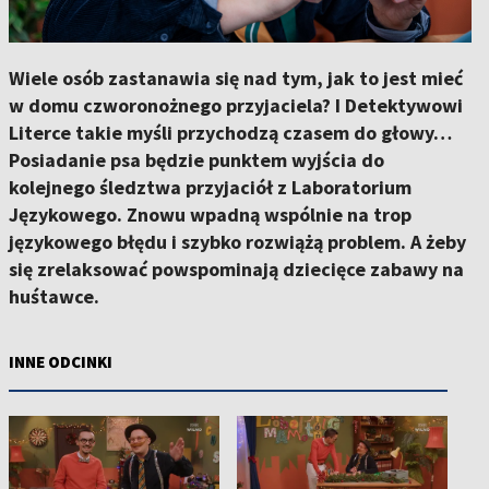
Wiele osób zastanawia się nad tym, jak to jest mieć
w domu czworonożnego przyjaciela? I Detektywowi
Literce takie myśli przychodzą czasem do głowy…
Posiadanie psa będzie punktem wyjścia do
kolejnego śledztwa przyjaciół z Laboratorium
Językowego. Znowu wpadną wspólnie na trop
językowego błędu i szybko rozwiążą problem. A żeby
się zrelaksować powspominają dziecięce zabawy na
huśtawce.
INNE ODCINKI