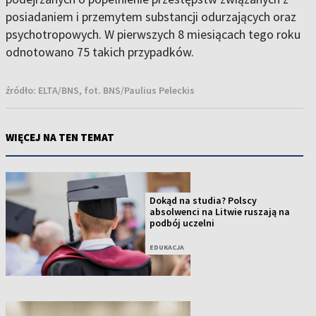
posiadaniem i przemytem substancji odurzających oraz
psychotropowych. W pierwszych 8 miesiącach tego roku
odnotowano 75 takich przypadków.
źródło:
ELTA/BNS, fot. BNS/Paulius Peleckis
WIĘCEJ NA TEN TEMAT
Dokąd na studia? Polscy
absolwenci na Litwie ruszają na
podbój uczelni
EDUKACJA