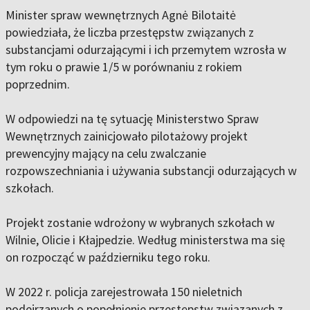
Minister spraw wewnętrznych Agnė Bilotaitė
powiedziała, że liczba przestępstw związanych z
substancjami odurzającymi i ich przemytem wzrosła w
tym roku o prawie 1/5 w porównaniu z rokiem
poprzednim.
W odpowiedzi na tę sytuację Ministerstwo Spraw
Wewnętrznych zainicjowało pilotażowy projekt
prewencyjny mający na celu zwalczanie
rozpowszechniania i używania substancji odurzających w
szkołach.
Projekt zostanie wdrożony w wybranych szkołach w
Wilnie, Olicie i Kłajpedzie. Według ministerstwa ma się
on rozpocząć w październiku tego roku.
W 2022 r. policja zarejestrowała 150 nieletnich
podejrzanych o popełnienie przestępstw związanych z