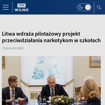
Litwa wdraża pilotażowy projekt
przeciwdziałania narkotykom w szkołach
02.10.2023, 09:00