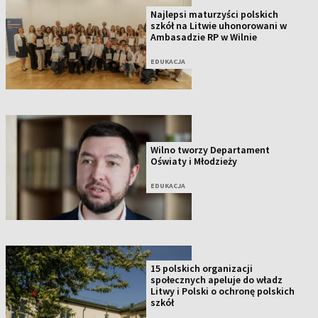
Najlepsi maturzyści polskich
szkół na Litwie uhonorowani w
Ambasadzie RP w Wilnie
EDUKACJA
Wilno tworzy Departament
Oświaty i Młodzieży
EDUKACJA
15 polskich organizacji
społecznych apeluje do władz
Litwy i Polski o ochronę polskich
szkół