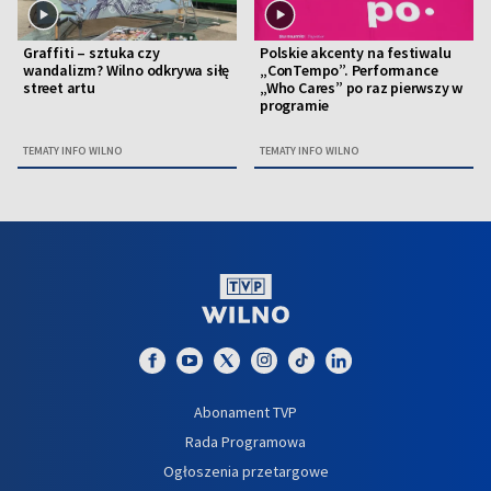
Graffiti – sztuka czy
Polskie akcenty na festiwalu
wandalizm? Wilno odkrywa siłę
„ConTempo”. Performance
street artu
„Who Cares” po raz pierwszy w
programie
TEMATY INFO WILNO
TEMATY INFO WILNO
Abonament TVP
Rada Programowa
Ogłoszenia przetargowe