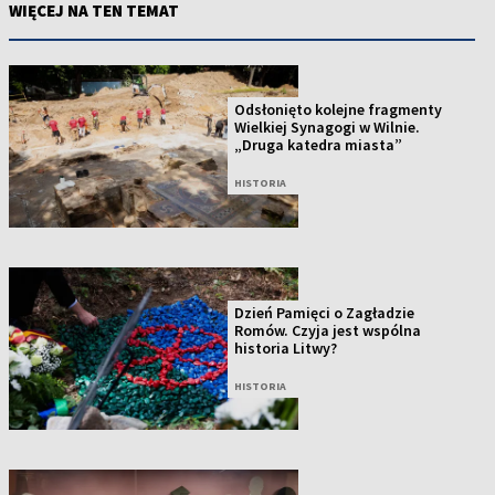
WIĘCEJ NA TEN TEMAT
Odsłonięto kolejne fragmenty
Wielkiej Synagogi w Wilnie.
„Druga katedra miasta”
HISTORIA
Dzień Pamięci o Zagładzie
Romów. Czyja jest wspólna
historia Litwy?
HISTORIA