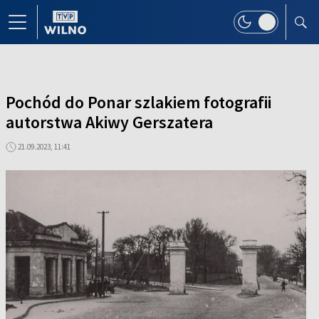
Pochód do Ponar szlakiem fotografii
autorstwa Akiwy Gerszatera
21.09.2023, 11:41