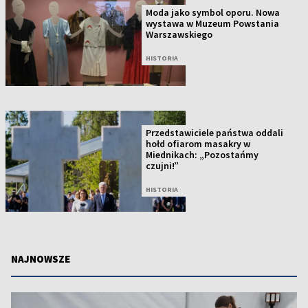
Moda jako symbol oporu. Nowa
wystawa w Muzeum Powstania
Warszawskiego
HISTORIA
Przedstawiciele państwa oddali
hołd ofiarom masakry w
Miednikach: „Pozostańmy
czujni!”
HISTORIA
NAJNOWSZE