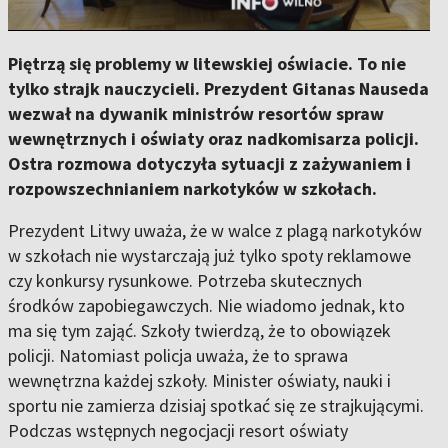
Piętrzą się problemy w litewskiej oświacie. To nie
tylko strajk nauczycieli. Prezydent Gitanas Nauseda
wezwał na dywanik ministrów resortów spraw
wewnętrznych i oświaty oraz nadkomisarza policji.
Ostra rozmowa dotyczyła sytuacji z zażywaniem i
rozpowszechnianiem narkotyków w szkołach.
Prezydent Litwy uważa, że w walce z plagą narkotyków
w szkołach nie wystarczają już tylko spoty reklamowe
czy konkursy rysunkowe. Potrzeba skutecznych
środków zapobiegawczych. Nie wiadomo jednak, kto
ma się tym zająć. Szkoły twierdzą, że to obowiązek
policji. Natomiast policja uważa, że to sprawa
wewnętrzna każdej szkoły. Minister oświaty, nauki i
sportu nie zamierza dzisiaj spotkać się ze strajkującymi.
Podczas wstępnych negocjacji resort oświaty