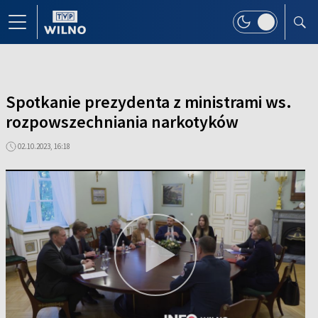
Spotkanie prezydenta z ministrami ws.
rozpowszechniania narkotyków
02.10.2023, 16:18