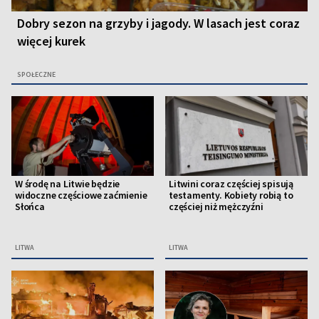
Dobry sezon na grzyby i jagody. W lasach jest coraz
więcej kurek
SPOŁECZNE
W środę na Litwie będzie
Litwini coraz częściej spisują
widoczne częściowe zaćmienie
testamenty. Kobiety robią to
Słońca
częściej niż mężczyźni
LITWA
LITWA