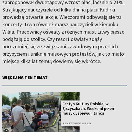
zaproponował dwuetapowy wzrost płac, łącznie o 21%
Strajkujący nauczyciele od kilku dni na placu Kudirki
prowadzą otwarte lekcje. Wieczorami odbywają się tu
koncerty. Trwa również marsz nauczycieli w kierunku
Wilna. Pracownicy oświaty z różnych miast Litwy pieszo
podążają do stolicy. Czy resort oświaty zdąży
porozumieć się ze związkami zawodowymi przed ich
przybyciem i uniknie masowych protestów, jak to miało
miejsce kilka lat temu, dowiemy się wkrótce.
WIĘCEJ NA TEN TEMAT
Festyn Kultury Polskiej w
Ejszyszkach. Weekend pełen
muzyki, śpiewu i tańca
TEMATY INFO WILNO