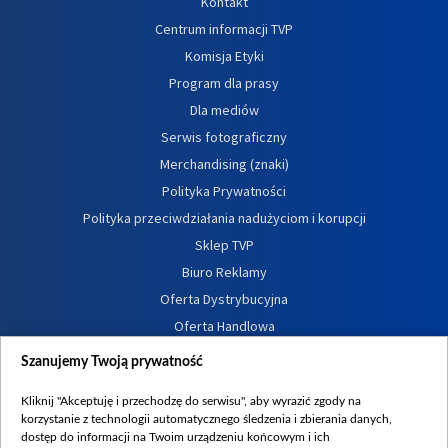
Kontakt
Centrum informacji TVP
Komisja Etyki
Program dla prasy
Dla mediów
Serwis fotograficzny
Merchandising (znaki)
Polityka Prywatności
Polityka przeciwdziałania nadużyciom i korupcji
Sklep TVP
Biuro Reklamy
Oferta Dystrybucyjna
Oferta Handlowa
Dostępność
Szanujemy Twoją prywatność
Moje zgody
Kliknij "Akceptuję i przechodzę do serwisu", aby wyrazić zgody na
Procedura zgłoszeń wewnętrznych
korzystanie z technologii automatycznego śledzenia i zbierania danych,
dostęp do informacji na Twoim urządzeniu końcowym i ich