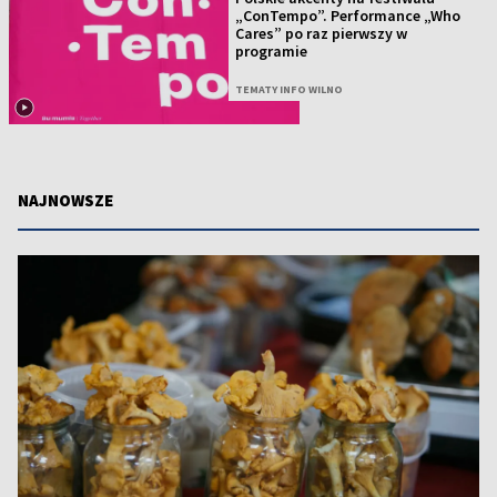
„ConTempo”. Performance „Who
Cares” po raz pierwszy w
programie
TEMATY INFO WILNO
NAJNOWSZE