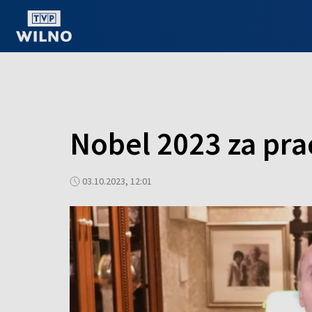
OGLĄDAJ ONLINE
Nobel 2023 za pra
03.10.2023, 12:01