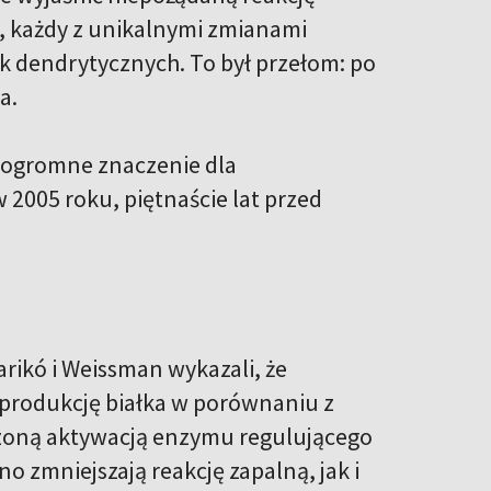
, każdy z unikalnymi zmianami
k dendrytycznych. To był przełom: po
a.
a ogromne znaczenie dla
 2005 roku, piętnaście lat przed
rikó i Weissman wykazali, że
 produkcję białka w porównaniu z
oną aktywacją enzymu regulującego
o zmniejszają reakcję zapalną, jak i