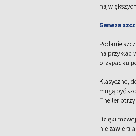
największych
Geneza szcz
Podanie szcz
na przykład 
przypadku p
Klasyczne, d
mogą być szcz
Theiler otrzy
Dzięki rozwoj
nie zawierają