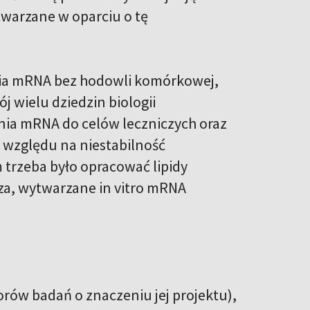
twarzane w oparciu o tę
nia mRNA bez hodowli komórkowej,
j wielu dziedzin biologii
ania mRNA do celów leczniczych oraz
e względu na niestabilność
trzeba było opracować lipidy
za, wytwarzane in vitro mRNA
rów badań o znaczeniu jej projektu),