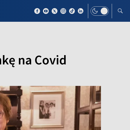
 TEMAT
WIĘCEJ
nkę na Covid