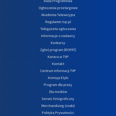
Rada Programowa
Ogłoszenia przetargowe
Akademia Telewizyjna
Regulamin tvp.pl
Telegazeta ogłoszenia
Informacje o nadawcy
Konkursy
Zgłoś program (ROPAT)
Kariera w TVP
Kontakt
Centrum informacji TVP
Komisja Etyki
Program dla prasy
Dla mediów
Serwis fotograficzny
Merchandising (znaki)
Polityka Prywatności