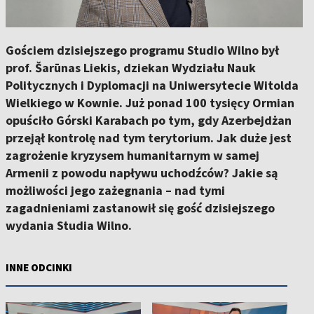
Gościem dzisiejszego programu Studio Wilno był
prof. Šarūnas Liekis, dziekan Wydziału Nauk
Politycznych i Dyplomacji na Uniwersytecie Witolda
Wielkiego w Kownie. Już ponad 100 tysięcy Ormian
opuściło Górski Karabach po tym, gdy Azerbejdżan
przejął kontrolę nad tym terytorium. Jak duże jest
zagrożenie kryzysem humanitarnym w samej
Armenii z powodu napływu uchodźców? Jakie są
możliwości jego zażegnania – nad tymi
zagadnieniami zastanowił się gość dzisiejszego
wydania Studia Wilno.
INNE ODCINKI