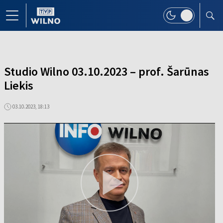
Studio Wilno 03.10.2023 – prof. Šarūnas
Liekis
03.10.2023, 18:13