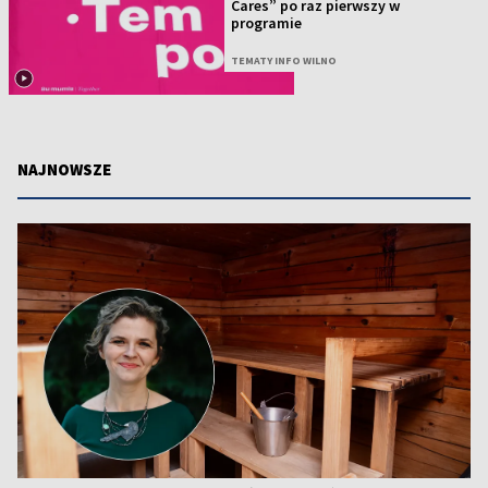
Cares” po raz pierwszy w
programie
TEMATY INFO WILNO
NAJNOWSZE