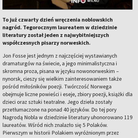
To już czwarty dzień wręczenia noblowskich
nagród. Tegorocznym laureatem w dziedzinie
literatury został jeden z najwybitniejszych
współczesnych pisarzy norweskich.
Jon Fosse jest jednym z najczęściej wystawianych
dramaturgów na świecie, a jego minimalistyczna i
skromna proza, pisana w języku nowonorweskim –
nynorsk, cieszy się wielkim zainteresowaniem także
pośród miłośników poezji. Twórczość Norwega
obejmuje liczne powieści i eseje, zbiory poezji, książki dla
dzieci oraz sztuki teatralne. Jego dzieła zostały
przetłumaczone na ponad 40 języków. Do tej pory
Nagrodą Nobla w dziedzinie literatury uhonorowano 119
laureatów. Wśród nich znalazło się 5 Polaków.
Pierwszym w historii Polakiem wyróżnionym przez