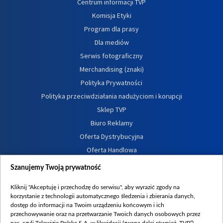
Centrum informacji TVP
Komisja Etyki
Program dla prasy
Dla mediów
Serwis fotograficzny
Merchandising (znaki)
Polityka Prywatności
Polityka przeciwdziałania nadużyciom i korupcji
Sklep TVP
Biuro Reklamy
Oferta Dystrybucyjna
Oferta Handlowa
Dostępność
Szanujemy Twoją prywatność
Moje zgody
Kliknij "Akceptuję i przechodzę do serwisu", aby wyrazić zgody na
Procedura zgłoszeń wewnętrznych
korzystanie z technologii automatycznego śledzenia i zbierania danych,
dostęp do informacji na Twoim urządzeniu końcowym i ich
przechowywanie oraz na przetwarzanie Twoich danych osobowych przez