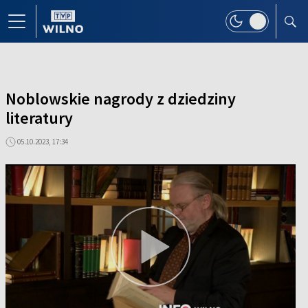
Noblowskie nagrody z dziedziny
literatury
05.10.2023, 17:34