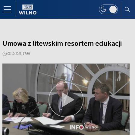
Umowa z litewskim resortem edukacji
06.10.2023, 17:59