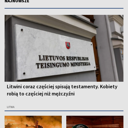
NAJNOWSZE
Litwini coraz częściej spisują testamenty. Kobiety
robią to częściej niż mężczyźni
LITWA