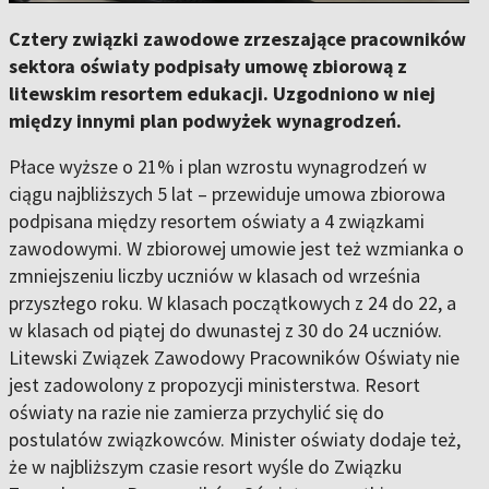
Cztery związki zawodowe zrzeszające pracowników
sektora oświaty podpisały umowę zbiorową z
litewskim resortem edukacji. Uzgodniono w niej
między innymi plan podwyżek wynagrodzeń.
Płace wyższe o 21% i plan wzrostu wynagrodzeń w
ciągu najbliższych 5 lat – przewiduje umowa zbiorowa
podpisana między resortem oświaty a 4 związkami
zawodowymi. W zbiorowej umowie jest też wzmianka o
zmniejszeniu liczby uczniów w klasach od września
przyszłego roku. W klasach początkowych z 24 do 22, a
w klasach od piątej do dwunastej z 30 do 24 uczniów.
Litewski Związek Zawodowy Pracowników Oświaty nie
jest zadowolony z propozycji ministerstwa. Resort
oświaty na razie nie zamierza przychylić się do
postulatów związkowców. Minister oświaty dodaje też,
że w najbliższym czasie resort wyśle do Związku