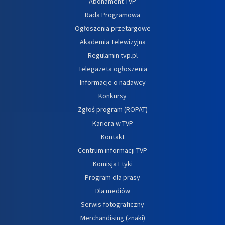
Abonament TVP
Rada Programowa
Ogłoszenia przetargowe
Akademia Telewizyjna
Regulamin tvp.pl
Telegazeta ogłoszenia
Informacje o nadawcy
Konkursy
Zgłoś program (ROPAT)
Kariera w TVP
Kontakt
Centrum informacji TVP
Komisja Etyki
Program dla prasy
Dla mediów
Serwis fotograficzny
Merchandising (znaki)