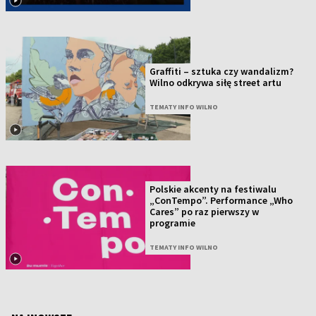
Graffiti – sztuka czy wandalizm?
Wilno odkrywa siłę street artu
TEMATY INFO WILNO
Polskie akcenty na festiwalu
„ConTempo”. Performance „Who
Cares” po raz pierwszy w
programie
TEMATY INFO WILNO