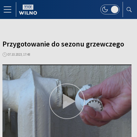
Przygotowanie do sezonu grzewczego
07.10.2023, 17:48