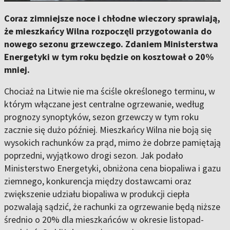
Coraz zimniejsze noce i chłodne wieczory sprawiają,
że mieszkańcy Wilna rozpoczęli przygotowania do
nowego sezonu grzewczego. Zdaniem Ministerstwa
Energetyki w tym roku będzie on kosztował o 20%
mniej.
Chociaż na Litwie nie ma ściśle określonego terminu, w
którym włączane jest centralne ogrzewanie, według
prognozy synoptyków, sezon grzewczy w tym roku
zacznie się dużo później. Mieszkańcy Wilna nie boją się
wysokich rachunków za prąd, mimo że dobrze pamiętają
poprzedni, wyjątkowo drogi sezon. Jak podało
Ministerstwo Energetyki, obniżona cena biopaliwa i gazu
ziemnego, konkurencja między dostawcami oraz
zwiększenie udziału biopaliwa w produkcji ciepła
pozwalają sądzić, że rachunki za ogrzewanie będą niższe
średnio o 20% dla mieszkańców w okresie listopad-