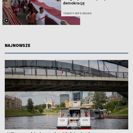
demokrację
TEMATY INFO WILNO
NAJNOWSZE