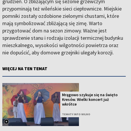
grudzień. O zbliżającym się sezonie grzewczym
przypominają też wileńskie sieci ciepłownicze. Miejskie
pomniki zostały ozdobione zielonymi chustami, które
mają symbolizować zbliżającą się zimę. Warto
przygotować dom na sezon zimowy. Ważne jest
sprawdzenie stanu i rodzaju izolacji termicznej budynku
mieszkalnego, wysokości wilgotności powietrza oraz
nie dopuścić, aby domowe grzejniki ulegały korozji.
WIĘCEJ NA TEN TEMAT
Mrągowo szykuje się na święto
Kresów. Wielki koncert już
wkrótce
TEMATY INFO WILNO