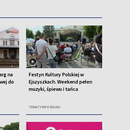
arg na
Festyn Kultury Polskiej w
owej do
Ejszyszkach. Weekend pełen
muzyki, śpiewu i tańca
TEMATY INFO WILNO