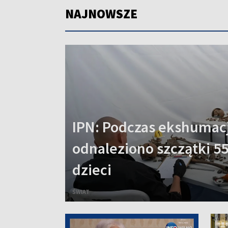
NAJNOWSZE
IPN: Podczas ekshumacj
odnaleziono szczątki 55
dzieci
ŚWIAT