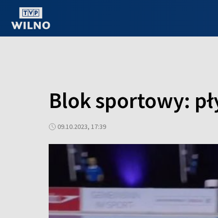
OGLĄDAJ ONLINE
Blok sportowy: pł
09.10.2023, 17:39