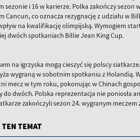
m sezonie i 16 w karierze. Polka zakończy sezon
 Cancun, co oznacza rezygnację z udziału w Billi
pływ na kwalifikację olimpijską. Wymogiem startu
ej dwóch spotkaniach Billie Jean King Cup.
em na igrzyska mogą cieszyć się polscy siatkarze
yża wygraną w sobotnim spotkaniu z Holandią. W 
tni mecz w tym roku, pokonując w Chinach gospo
 do dwóch. Polska reprezentacja nie poniosła ani
atkarze zakończyli sezon 24. wygranym meczem z
 TEN TEMAT