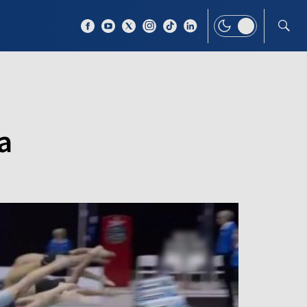
 TEMAT
WIĘCEJ
a