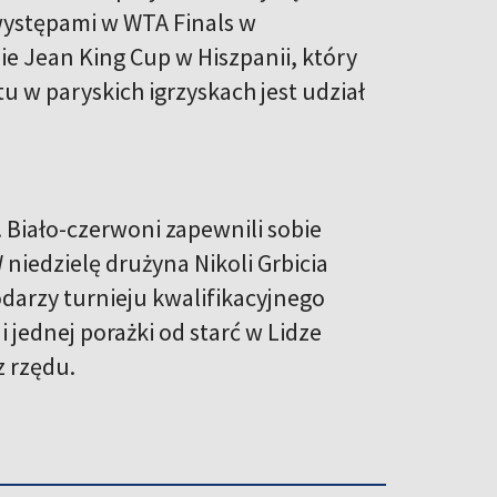
 występami w WTA Finals w
e Jean King Cup w Hiszpanii, który
 w paryskich igrzyskach jest udział
. Biało-czerwoni zapewnili sobie
niedzielę drużyna Nikoli Grbicia
darzy turnieju kwalifikacyjnego
 jednej porażki od starć w Lidze
 rzędu.