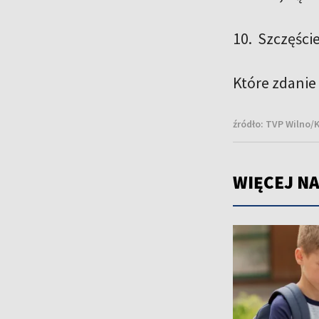
10. Szczęście
Które zdanie
źródło:
TVP Wilno/K
WIĘCEJ NA