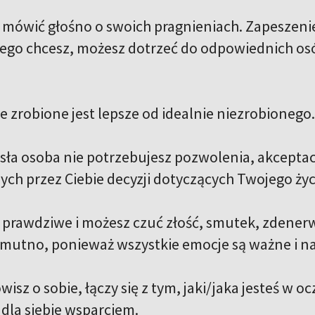
ię mówić głośno o swoich pragnieniach. Zapeszeni
czego chcesz, możesz dotrzeć do odpowiednich osó
e zrobione jest lepsze od idealnie niezrobionego.
sła osoba nie potrzebujesz pozwolenia, akceptacj
h przez Ciebie decyzji dotyczących Twojego życ
 prawdziwe i możesz czuć złość, smutek, zdener
 smutno, ponieważ wszystkie emocje są ważne i na 
wisz o sobie, łączy się z tym, jaki/jaka jesteś w o
 dla siebie wsparciem.