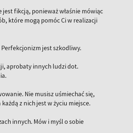
e jest fikcją, ponieważ właśnie mówiąc
b, które mogą pomóc Ci w realizacji
 Perfekcjonizm jest szkodliwy.
i, aprobaty innych ludzi dot.
ia.
wowanie. Nie musisz uśmiechać się,
każdą z nich jest w życiu miejsce.
czach innych. Mów i myśl o sobie