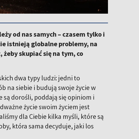
leży od nas samych – czasem tylko i
ie istnieją globalne problemy, na
żeby skupiać się na tym, co
kich dwa typy ludzi: jedni to
b na siebie i budują swoje życie w
e są dorośli, poddają się opiniom i
odważne życie swoim życiem jest
śmy dla Ciebie kilka myśli, które są
by, która sama decyduje, jaki los