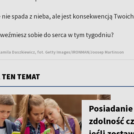
 nie spada z nieba, ale jest konsekwencją Twoich
 weźmiesz sobie do serca w tym tygodniu?
amila Daszkiewicz, fot. Getty Images/IRONMAN/Joosep Martinson
 TEN TEMAT
Posiadanie
zdolność cz
jeśli zosta