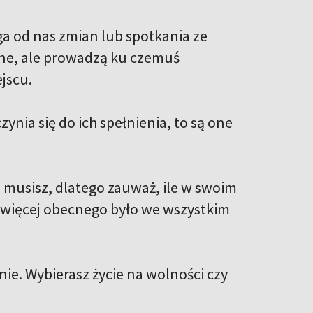
a od nas zmian lub spotkania ze
ne, ale prowadzą ku czemuś
jscu.
nia się do ich spełnienia, to są one
 musisz, dlatego zauważ, ile w swoim
y więcej obecnego było we wszystkim
ie. Wybierasz życie na wolności czy