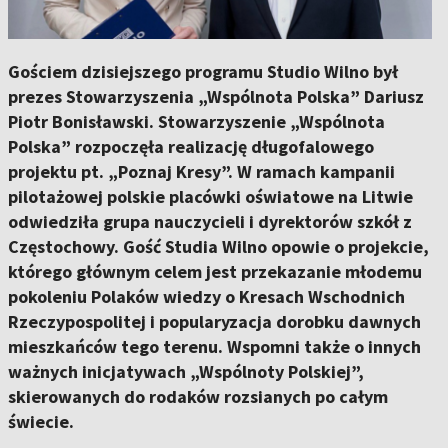
Gościem dzisiejszego programu Studio Wilno był
prezes Stowarzyszenia „Wspólnota Polska” Dariusz
Piotr Bonisławski. Stowarzyszenie „Wspólnota
Polska” rozpoczęła realizację długofalowego
projektu pt. „Poznaj Kresy”. W ramach kampanii
pilotażowej polskie placówki oświatowe na Litwie
odwiedziła grupa nauczycieli i dyrektorów szkół z
Częstochowy. Gość Studia Wilno opowie o projekcie,
którego głównym celem jest przekazanie młodemu
pokoleniu Polaków wiedzy o Kresach Wschodnich
Rzeczypospolitej i popularyzacja dorobku dawnych
mieszkańców tego terenu. Wspomni także o innych
ważnych inicjatywach „Wspólnoty Polskiej”,
skierowanych do rodaków rozsianych po całym
świecie.