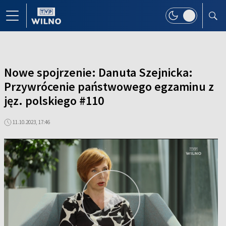
Nowe spojrzenie: Danuta Szejnicka:
Przywrócenie państwowego egzaminu z
jęz. polskiego #110
11.10.2023, 17:46