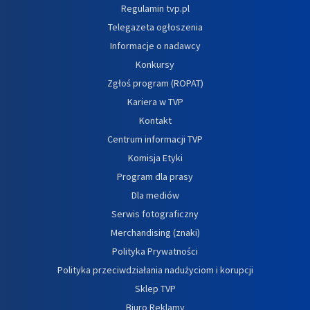
Regulamin tvp.pl
Telegazeta ogłoszenia
Informacje o nadawcy
Konkursy
Zgłoś program (ROPAT)
Kariera w TVP
Kontakt
Centrum informacji TVP
Komisja Etyki
Program dla prasy
Dla mediów
Serwis fotograficzny
Merchandising (znaki)
Polityka Prywatności
Polityka przeciwdziałania nadużyciom i korupcji
Sklep TVP
Biuro Reklamy