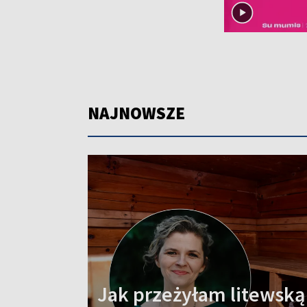
NAJNOWSZE
Jak przeżyłam litewską ł