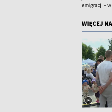
emigracji – 
WIĘCEJ NA