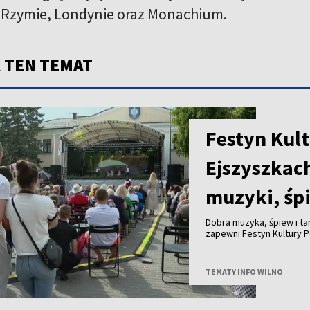
w Rzymie, Londynie oraz Monachium.
 TEN TEMAT
Festyn Kult
Ejszyszkac
muzyki, śp
Dobra muzyka, śpiew i ta
zapewni Festyn Kultury P
TEMATY INFO WILNO