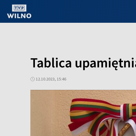
OGLĄDAJ ONLINE
Tablica upamiętni
12.10.2023, 15:46