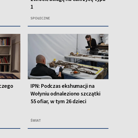
1
SPOŁECZNE
aczego
IPN: Podczas ekshumacji na
Wołyniu odnaleziono szczątki
55 ofiar, w tym 26 dzieci
ŚWIAT