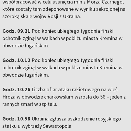
współpracować w celu usunięcia min z Morza Czarnego,
które zostały tam zdeponowane w wyniku zakrojonej na
szeroką skalę wojny Rosji z Ukrainą.
Godz. 09.21
Pod koniec ubiegłego tygodnia fiński
ochotnik zginął w walkach w pobliżu miasta Kremina w
obwodzie ługańskim.
Godz. 10.12
Pod koniec ubiegłego tygodnia fiński
ochotnik zginął w walkach w pobliżu miasta Kremina w
obwodzie ługańskim.
Godz. 10.26
Liczba ofiar ataku rakietowego na wieś
Hroza w obwodzie charkowskim wzrosła do 56 – jeden z
rannych zmarł w szpitalu.
Godz. 10.58
Ukraina zgłasza uszkodzenie rosyjskiego
statku u wybrzeży Sewastopola.