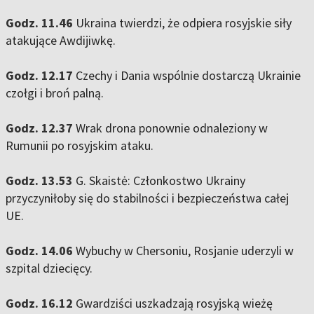
Godz. 11.46
Ukraina twierdzi, że odpiera rosyjskie siły
atakujące Awdijiwkę.
Godz. 12.17
Czechy i Dania wspólnie dostarczą Ukrainie
czołgi i broń palną.
Godz. 12.37
Wrak drona ponownie odnaleziony w
Rumunii po rosyjskim ataku.
Godz. 13.53
G. Skaistė: Członkostwo Ukrainy
przyczyniłoby się do stabilności i bezpieczeństwa całej
UE.
Godz. 14.06
Wybuchy w Chersoniu, Rosjanie uderzyli w
szpital dziecięcy.
Godz. 16.12
Gwardziści uszkadzają rosyjską wieżę