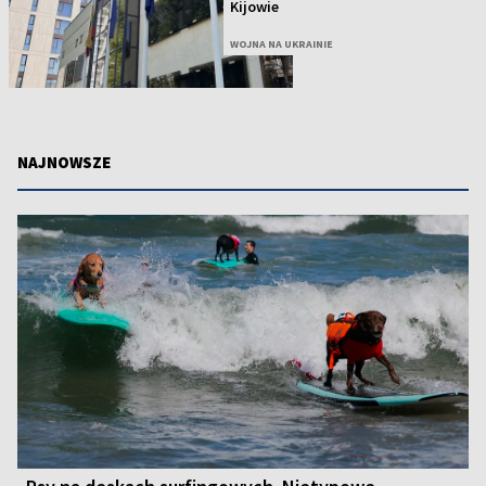
Kijowie
WOJNA NA UKRAINIE
NAJNOWSZE