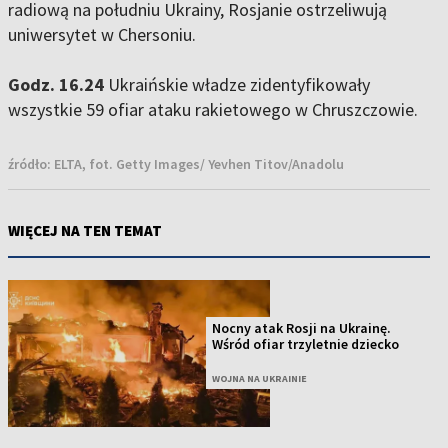
radiową na południu Ukrainy, Rosjanie ostrzeliwują
uniwersytet w Chersoniu.
Godz. 16.24
Ukraińskie władze zidentyfikowały
wszystkie 59 ofiar ataku rakietowego w Chruszczowie.
źródło:
ELTA, fot. Getty Images/ Yevhen Titov/Anadolu
WIĘCEJ NA TEN TEMAT
Nocny atak Rosji na Ukrainę.
Wśród ofiar trzyletnie dziecko
WOJNA NA UKRAINIE