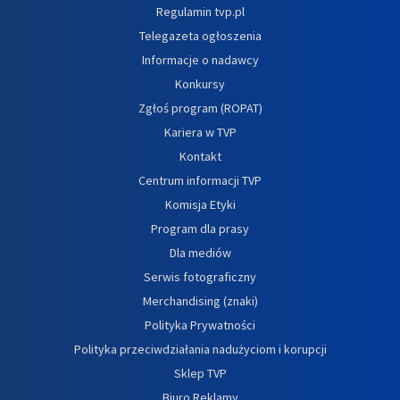
Regulamin tvp.pl
Telegazeta ogłoszenia
Informacje o nadawcy
Konkursy
Zgłoś program (ROPAT)
Kariera w TVP
Kontakt
Centrum informacji TVP
Komisja Etyki
Program dla prasy
Dla mediów
Serwis fotograficzny
Merchandising (znaki)
Polityka Prywatności
Polityka przeciwdziałania nadużyciom i korupcji
Sklep TVP
Biuro Reklamy