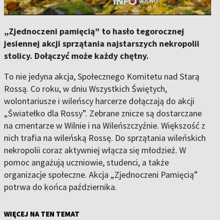
„Zjednoczeni pamięcią” to hasło tegorocznej
jesiennej akcji sprzątania najstarszych nekropolii
stolicy. Dołączyć może każdy chętny.
To nie jedyna akcja, Społecznego Komitetu nad Starą
Rossą. Co roku, w dniu Wszystkich Świętych,
wolontariusze i wileńscy harcerze dołączają do akcji
„Światełko dla Rossy”. Zebrane znicze są dostarczane
na cmentarze w Wilnie i na Wileńszczyźnie. Większość z
nich trafia na wileńską Rossę. Do sprzątania wileńskich
nekropolii coraz aktywniej włącza się młodzież. W
pomoc angażują uczniowie, studenci, a także
organizacje społeczne. Akcja „Zjednoczeni Pamięcią”
potrwa do końca października.
WIĘCEJ NA TEN TEMAT