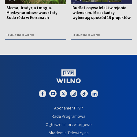
Słoma, tradycja i magia.
Budżet obywatelski w rejonie
Międzynarodowe warsztaty
wileńskim. Mieszkańcy
Sodo rēda w Koiranach
wybierają spośród 19 projektów
TEMATY INFO WILNO
TEMATY INFO WILNO
Abonament TVP
Rada Programowa
Ogłoszenia przetargowe
Akademia Telewizyjna