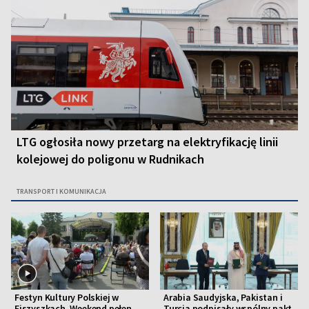
LTG ogłosiła nowy przetarg na elektryfikację linii
kolejowej do poligonu w Rudnikach
TRANSPORT I KOMUNIKACJA
Festyn Kultury Polskiej w
Arabia Saudyjska, Pakistan i
Ejszyszkach. Weekend pełen
Turcja podpisały wspólny pakt