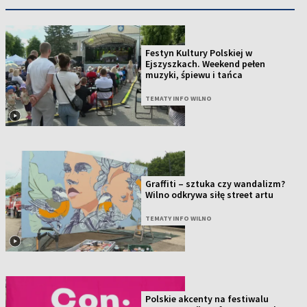
Festyn Kultury Polskiej w
Ejszyszkach. Weekend pełen
muzyki, śpiewu i tańca
TEMATY INFO WILNO
Graffiti – sztuka czy wandalizm?
Wilno odkrywa siłę street artu
TEMATY INFO WILNO
Polskie akcenty na festiwalu