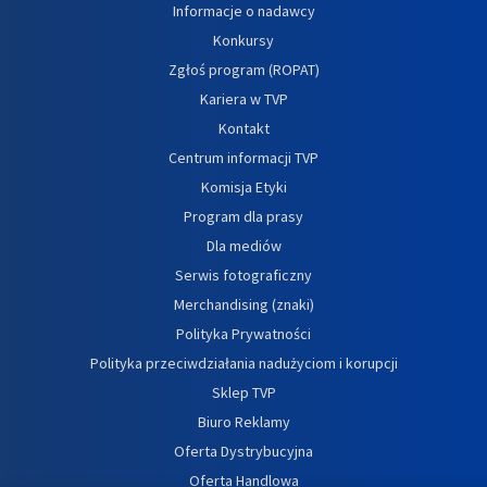
Informacje o nadawcy
Konkursy
Zgłoś program (ROPAT)
Kariera w TVP
Kontakt
Centrum informacji TVP
Komisja Etyki
Program dla prasy
Dla mediów
Serwis fotograficzny
Merchandising (znaki)
Polityka Prywatności
Polityka przeciwdziałania nadużyciom i korupcji
Sklep TVP
Biuro Reklamy
Oferta Dystrybucyjna
Oferta Handlowa