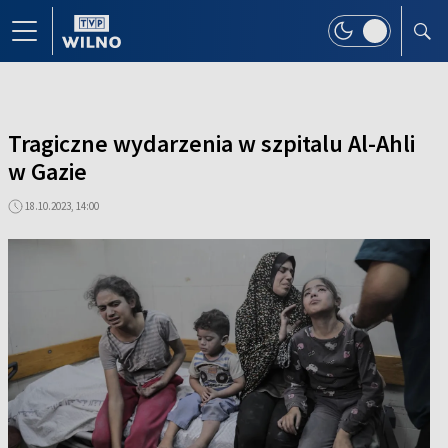
Tragiczne wydarzenia w szpitalu Al-Ahli
w Gazie
18.10.2023, 14:00