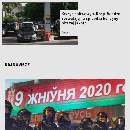
Kryzys paliwowy w Rosji. Władze
zezwalają na sprzedaż benzyny
niższej jakości
ŚWIAT
NAJNOWSZE