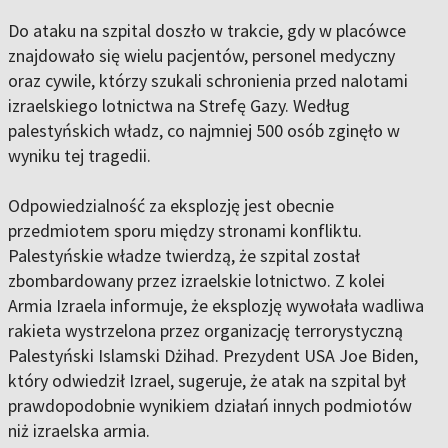
Do ataku na szpital doszło w trakcie, gdy w placówce
znajdowało się wielu pacjentów, personel medyczny
oraz cywile, którzy szukali schronienia przed nalotami
izraelskiego lotnictwa na Strefę Gazy. Według
palestyńskich władz, co najmniej 500 osób zginęło w
wyniku tej tragedii.
Odpowiedzialność za eksplozję jest obecnie
przedmiotem sporu między stronami konfliktu.
Palestyńskie władze twierdzą, że szpital został
zbombardowany przez izraelskie lotnictwo. Z kolei
Armia Izraela informuje, że eksplozję wywołała wadliwa
rakieta wystrzelona przez organizację terrorystyczną
Palestyński Islamski Dżihad. Prezydent USA Joe Biden,
który odwiedził Izrael, sugeruje, że atak na szpital był
prawdopodobnie wynikiem działań innych podmiotów
niż izraelska armia.