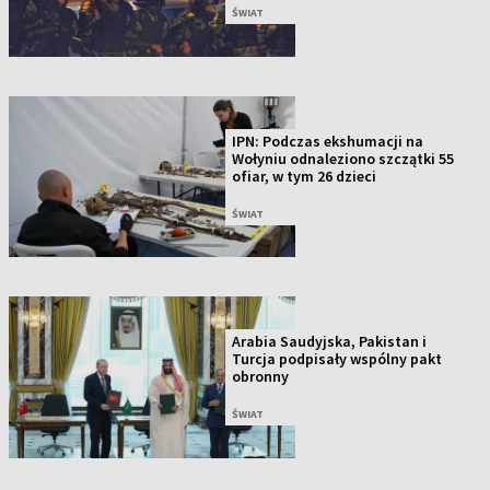
ŚWIAT
IPN: Podczas ekshumacji na
Wołyniu odnaleziono szczątki 55
ofiar, w tym 26 dzieci
ŚWIAT
Arabia Saudyjska, Pakistan i
Turcja podpisały wspólny pakt
obronny
ŚWIAT