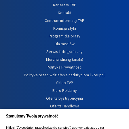
Kariera w TVP
Kontakt
Centrum informacji TVP
Komisja Etyki
Program dla prasy
Dla mediów
Serwis fotograficzny
Merchandising (znaki)
Polityka Prywatności
Polityka przeciwdziałania nadużyciom i korupcji
Sklep TVP
Biuro Reklamy
Oferta Dystrybucyjna
Oferta Handlowa
Dostępność
Szanujemy Twoją prywatność
Moje zgody
Kliknij "Akceptuję i przechodzę do serwisu", aby wyrazić zgody na