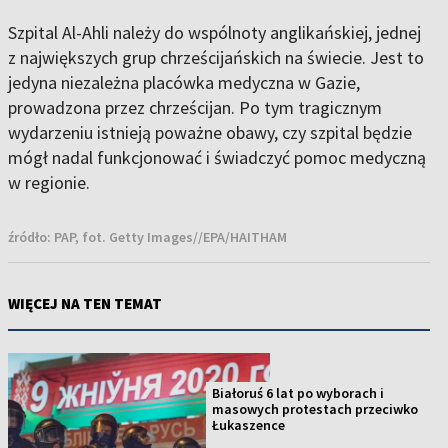
Szpital Al-Ahli należy do wspólnoty anglikańskiej, jednej
z największych grup chrześcijańskich na świecie. Jest to
jedyna niezależna placówka medyczna w Gazie,
prowadzona przez chrześcijan. Po tym tragicznym
wydarzeniu istnieją poważne obawy, czy szpital będzie
mógł nadal funkcjonować i świadczyć pomoc medyczną
w regionie.
źródło:
PAP, fot. Getty Images//EPA/HAITHAM
WIĘCEJ NA TEN TEMAT
Białoruś 6 lat po wyborach i
masowych protestach przeciwko
Łukaszence