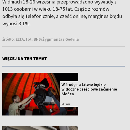
W dniach 18-26 września przeprowadzono wywiady z
1013 osobami w wieku 18-75 lat. Część z rozmów
odbyła się telefonicznie, a część online, margines błędu
wynosi 3,1%.
źródło:
ELTA, fot. BNS/Žygimantas Gedvila
WIĘCEJ NA TEN TEMAT
W środę na Litwie będzie
widoczne częściowe zaćmienie
Słońca
LITWA