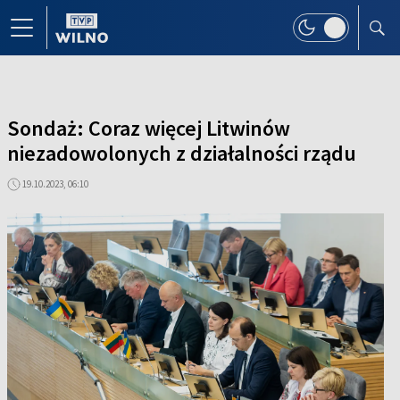
Sondaż: Coraz więcej Litwinów
niezadowolonych z działalności rządu
19.10.2023, 06:10