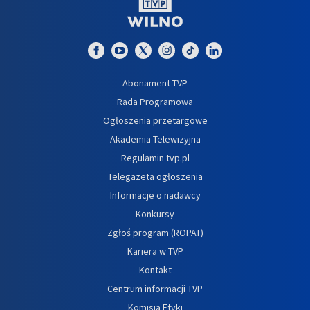
Abonament TVP
Rada Programowa
Ogłoszenia przetargowe
Akademia Telewizyjna
Regulamin tvp.pl
Telegazeta ogłoszenia
Informacje o nadawcy
Konkursy
Zgłoś program (ROPAT)
Kariera w TVP
Kontakt
Centrum informacji TVP
Komisja Etyki