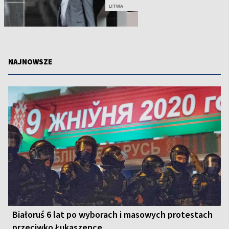
LITWA
NAJNOWSZE
Białoruś 6 lat po wyborach i masowych protestach
przeciwko Łukaszence