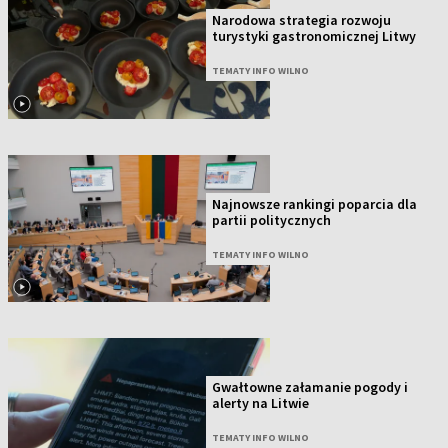
Narodowa strategia rozwoju
turystyki gastronomicznej Litwy
TEMATY INFO WILNO
Najnowsze rankingi poparcia dla
partii politycznych
TEMATY INFO WILNO
Gwałtowne załamanie pogody i
alerty na Litwie
TEMATY INFO WILNO