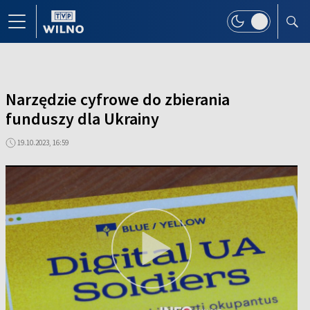
Narzędzie cyfrowe do zbierania
funduszy dla Ukrainy
19.10.2023, 16:59