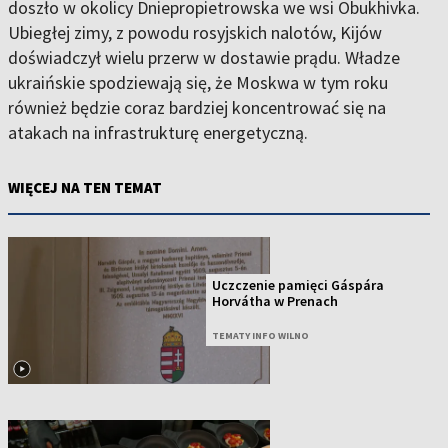
doszło w okolicy Dniepropietrowska we wsi Obukhivka.
Ubiegłej zimy, z powodu rosyjskich nalotów, Kijów
doświadczył wielu przerw w dostawie prądu. Władze
ukraińskie spodziewają się, że Moskwa w tym roku
również będzie coraz bardziej koncentrować się na
atakach na infrastrukturę energetyczną.
WIĘCEJ NA TEN TEMAT
Uczczenie pamięci Gáspára
Horvátha w Prenach
TEMATY INFO WILNO