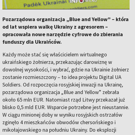
Pozarządowa organizacja „Blue and Yellow” – która
od lat wspiera walkę Ukrainy z agresorem –
opracowała nowe narzędzie cyfrowe do zbierania
funduszy dla Ukraińców.
Każdy może stać się właścicielem wirtualnego
ukraińskiego żołnierza, przekazując darowiznę w
dowolnej wysokości, i wybrać, gdzie na Ukrainie żołnierz
zostanie rozmieszczony – to idea projektu Digital UA
Soldiers. Od rozpoczęcia rosyjskiej inwazji na Ukrainę,
pozarządowa organizacja „Blue and Yellow” zebrała
około 65 mln EUR. Natomiast rząd Litwy przekazał już
blisko 0,5 mld EUR. Wsparcie potrzebne jest nieustannie.
W ciągu minionej doby w wyniku rosyjskich ostrzałów
zginęło 4 mieszkańców obwodów chersońskiego i
mikołajowskiego na południu Ukrainy. Do eksplozji