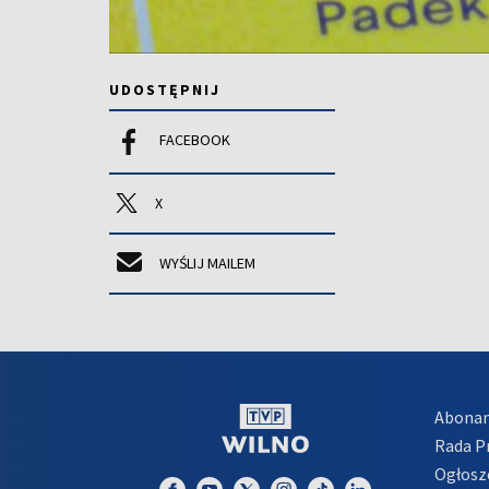
UDOSTĘPNIJ
FACEBOOK
X
WYŚLIJ MAILEM
Abona
Rada 
Ogłosz