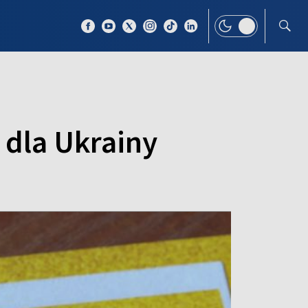
 TEMAT
WIĘCEJ
 dla Ukrainy