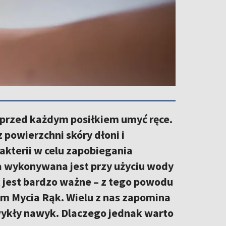
i przed każdym posiłkiem umyć ręce.
 powierzchni skóry dłoni i
kterii w celu zapobiegania
 wykonywana jest przy użyciu wody
k jest bardzo ważne – z tego powodu
m Mycia Rąk. Wielu z nas zapomina
zwykły nawyk. Dlaczego jednak warto