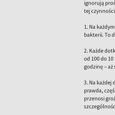
ignorują proś
tej czynności
1. Na każdym
bakterii. To 
2. Każde dotk
od 100 do 10
godzinę – aż 
3. Na każdej 
prawda, częś
przenosi gro
szczególności