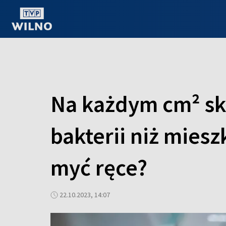
OGLĄDAJ ONLINE
Na każdym cm² sk
bakterii niż mies
myć ręce?
22.10.2023, 14:07