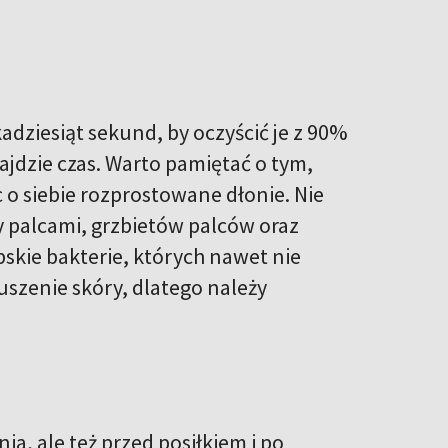
dziesiąt sekund, by oczyścić je z 90%
ajdzie czas. Warto pamiętać o tym,
 o siebie rozprostowane dłonie. Nie
 palcami, grzbietów palców oraz
bskie bakterie, których nawet nie
zenie skóry, dlatego należy
a, ale też przed posiłkiem i po