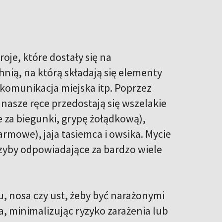
oje, które dostały się na
nią, na którą składają się elementy
 komunikacja miejska itp. Poprzez
 nasze ręce przedostają się wszelakie
e za biegunki, grypę żołądkową),
rmowe), jaja tasiemca i owsika. Mycie
rzyby odpowiadające za bardzo wiele
 nosa czy ust, żeby być narażonymi
a, minimalizując ryzyko zarażenia lub