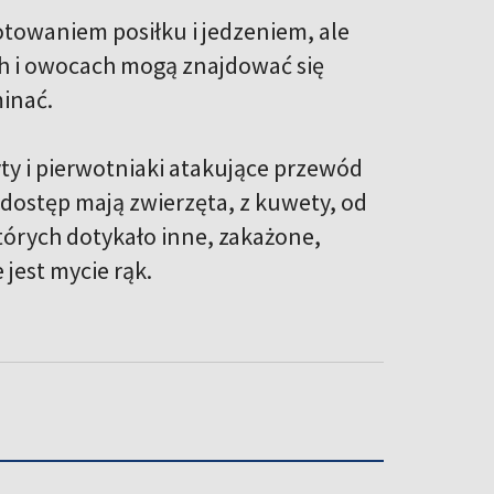
otowaniem posiłku i jedzeniem, ale
ch i owocach mogą znajdować się
inać.
yty i pierwotniaki atakujące przewód
dostęp mają zwierzęta, z kuwety, od
tórych dotykało inne, zakażone,
 jest mycie rąk.