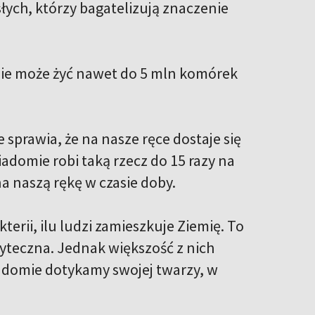
słych, którzy bagatelizują znaczenie
ie może żyć nawet do 5 mln komórek
sprawia, że na nasze ręce dostaje się
adomie robi taką rzecz do 15 razy na
 na naszą rękę w czasie doby.
kterii, ilu ludzi zamieszkuje Ziemię. To
yteczna. Jednak większość z nich
iadomie dotykamy swojej twarzy, w