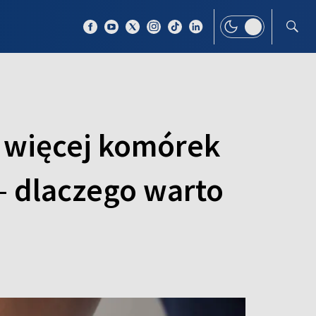
 TEMAT
WIĘCEJ
y więcej komórek
 – dlaczego warto