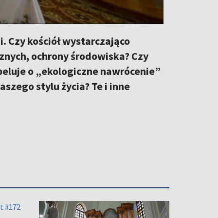
 Czy kościół wystarczająco
cznych, ochrony środowiska? Czy
peluje o „ekologiczne nawrócenie”
zego stylu życia? Te i inne