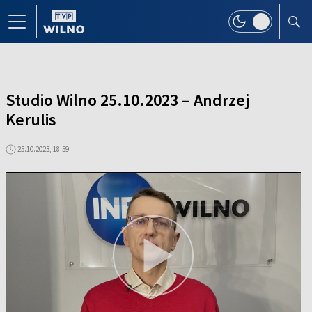
Studio Wilno 25.10.2023 – Andrzej
Kerulis
25.10.2023, 18:59