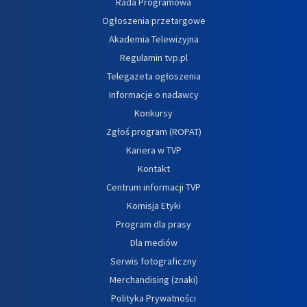
Rada Programowa
Ogłoszenia przetargowe
Akademia Telewizyjna
Regulamin tvp.pl
Telegazeta ogłoszenia
Informacje o nadawcy
Konkursy
Zgłoś program (ROPAT)
Kariera w TVP
Kontakt
Centrum informacji TVP
Komisja Etyki
Program dla prasy
Dla mediów
Serwis fotograficzny
Merchandising (znaki)
Polityka Prywatności