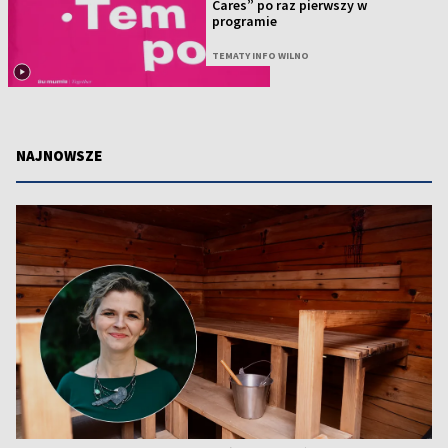
Cares” po raz pierwszy w
programie
TEMATY INFO WILNO
NAJNOWSZE