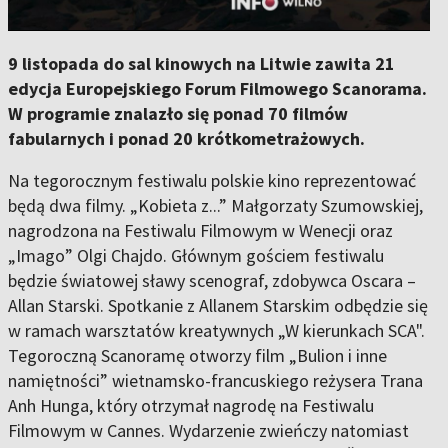
9 listopada do sal kinowych na Litwie zawita 21
edycja Europejskiego Forum Filmowego Scanorama.
W programie znalazło się ponad 70 filmów
fabularnych i ponad 20 krótkometrażowych.
Na tegorocznym festiwalu polskie kino reprezentować
będą dwa filmy. „Kobieta z...” Małgorzaty Szumowskiej,
nagrodzona na Festiwalu Filmowym w Wenecji oraz
„Imago” Olgi Chajdo. Głównym gościem festiwalu
będzie światowej sławy scenograf, zdobywca Oscara –
Allan Starski. Spotkanie z Allanem Starskim odbędzie się
w ramach warsztatów kreatywnych „W kierunkach SCA".
Tegoroczną Scanoramę otworzy film „Bulion i inne
namiętności” wietnamsko-francuskiego reżysera Trana
Anh Hunga, który otrzymał nagrodę na Festiwalu
Filmowym w Cannes. Wydarzenie zwieńczy natomiast