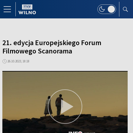
21. edycja Europejskiego Forum
Filmowego Scanorama
26.10.2023, 18:18