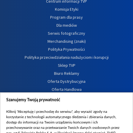
Centrum informacji TVP
Komisja Etyki
Program dla prasy
Dla mediów
Serwis fotograficzny
Merchandising (znaki)
Polityka Prywatności
Polityka przeciwdziałania nadużyciom i korupcji
Sklep TVP
Biuro Reklamy
Oferta Dystrybucyjna
Oferta Handlowa
Dostępność
Szanujemy Twoją prywatność
Moje zgody
Kliknij "Akceptuję i przechodzę do serwisu", aby wyrazić zgody na
Procedura zgłoszeń wewnętrznych
korzystanie z technologii automatycznego śledzenia i zbierania danych,
dostęp do informacji na Twoim urządzeniu końcowym i ich
przechowywanie oraz na przetwarzanie Twoich danych osobowych przez