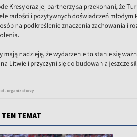
e Kresy oraz jej partnerzy są przekonani, że Turn
iele radości i pozytywnych doświadczeń młodym P
osób na podkreślenie znaczenia zachowania i ro
olenia.
y mają nadzieję, że wydarzenie to stanie się wa
na Litwie i przyczyni się do budowania jeszcze s
fot. organizatorzy
 TEN TEMAT