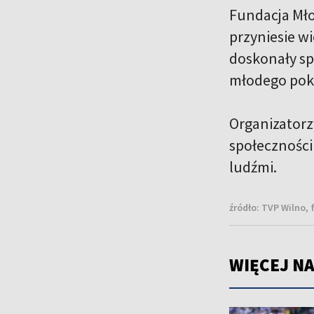
Fundacja Młod
przyniesie w
doskonały sp
młodego pok
Organizatorz
społeczności 
ludźmi.
źródło:
TVP Wilno, 
WIĘCEJ NA