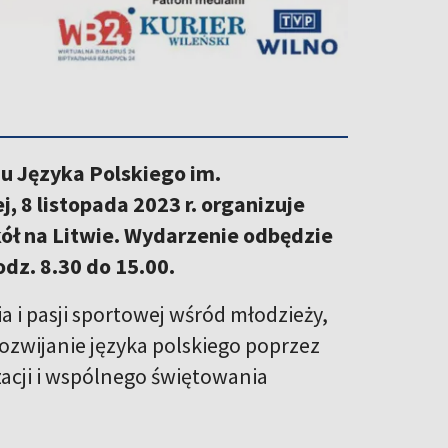
u Języka Polskiego im.
 8 listopada 2023 r. organizuje
zkół na Litwie. Wydarzenie odbędzie
odz. 8.30 do 15.00.
a i pasji sportowej wśród młodzieży,
 rozwijanie języka polskiego poprzez
zacji i wspólnego świętowania