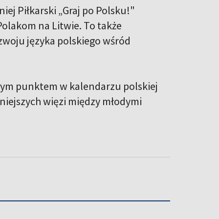
iej Piłkarski „Graj po Polsku!"
olakom na Litwie. To także
zwoju języka polskiego wśród
żnym punktem w kalendarzu polskiej
ilniejszych więzi między młodymi