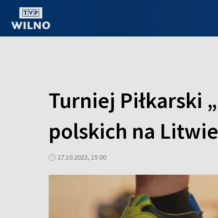
OGLĄDAJ ONLINE
Turniej Piłkarski 
polskich na Litwi
27.10.2023, 15:00