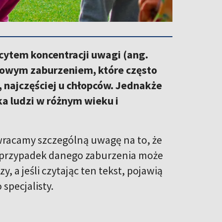
cytem koncentracji uwagi (ang.
ojowym zaburzeniem, które często
, najczęściej u chłopców. Jednakże
ka ludzi w różnym wieku i
zwracamy szczególną uwagę na to, że
 przypadek danego zaburzenia może
, a jeśli czytając ten tekst, pojawią
 specjalisty.