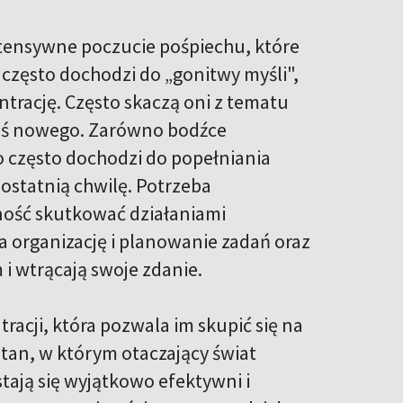
tensywne poczucie pośpiechu, które
e często dochodzi do „gonitwy myśli",
trację. Często skaczą oni z tematu
coś nowego. Zarówno bodźce
co często dochodzi do popełniania
ostatnią chwilę. Potrzeba
ość skutkować działaniami
organizację i planowanie zadań oraz
 wtrącają swoje zdanie.
racji, która pozwala im skupić się na
stan, w którym otaczający świat
stają się wyjątkowo efektywni i