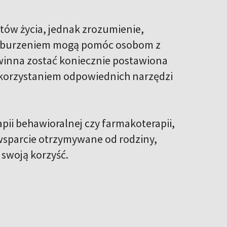
ów życia, jednak zrozumienie,
 zaburzeniem mogą pomóc osobom z
owinna zostać koniecznie postawiona
wykorzystaniem odpowiednich narzędzi
ii behawioralnej czy farmakoterapii,
 wsparcie otrzymywane od rodziny,
swoją korzyść.