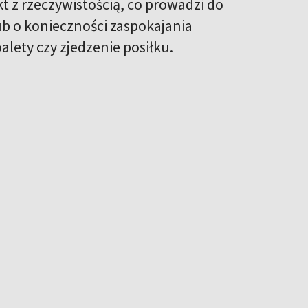
t z rzeczywistością, co prowadzi do
b o konieczności zaspokajania
alety czy zjedzenie posiłku.