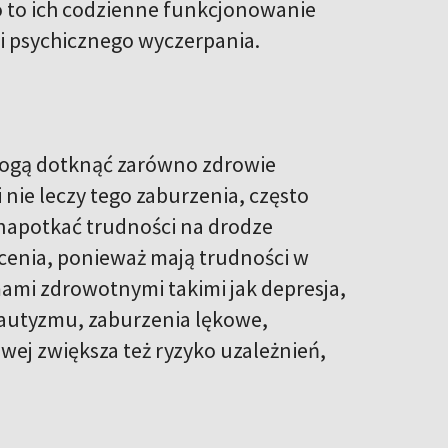
 to ich codzienne funkcjonowanie
 i psychicznego wyczerpania.
 mogą dotknąć zarówno zdrowie
i nie leczy tego zaburzenia, często
 napotkać trudności na drodze
łcenia, ponieważ mają trudności w
ami zdrowotnymi takimi jak depresja,
autyzmu, zaburzenia lękowe,
ej zwiększa też ryzyko uzależnień,