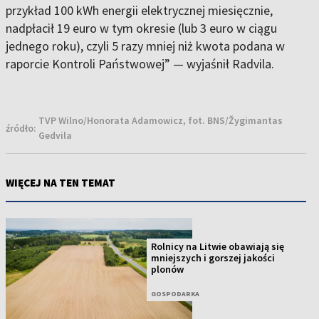
przykład 100 kWh energii elektrycznej miesięcznie,
nadpłacił 19 euro w tym okresie (lub 3 euro w ciągu
jednego roku), czyli 5 razy mniej niż kwota podana w
raporcie Kontroli Państwowej” — wyjaśnił Radvila.
TVP Wilno/Honorata Adamowicz, fot. BNS/Žygimantas
źródło:
Gedvila
WIĘCEJ NA TEN TEMAT
Rolnicy na Litwie obawiają się
mniejszych i gorszej jakości
plonów
GOSPODARKA