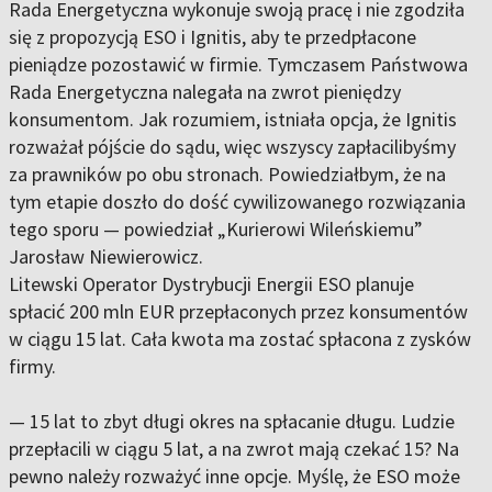
Rada Energetyczna wykonuje swoją pracę i nie zgodziła
się z propozycją ESO i Ignitis, aby te przedpłacone
pieniądze pozostawić w firmie. Tymczasem Państwowa
Rada Energetyczna nalegała na zwrot pieniędzy
konsumentom. Jak rozumiem, istniała opcja, że Ignitis
rozważał pójście do sądu, więc wszyscy zapłacilibyśmy
za prawników po obu stronach. Powiedziałbym, że na
tym etapie doszło do dość cywilizowanego rozwiązania
tego sporu — powiedział „Kurierowi Wileńskiemu”
Jarosław Niewierowicz.
Litewski Operator Dystrybucji Energii ESO planuje
spłacić 200 mln EUR przepłaconych przez konsumentów
w ciągu 15 lat. Cała kwota ma zostać spłacona z zysków
firmy.
— 15 lat to zbyt długi okres na spłacanie długu. Ludzie
przepłacili w ciągu 5 lat, a na zwrot mają czekać 15? Na
pewno należy rozważyć inne opcje. Myślę, że ESO może