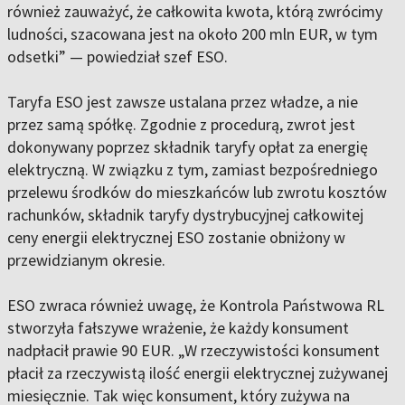
również zauważyć, że całkowita kwota, którą zwrócimy
ludności, szacowana jest na około 200 mln EUR, w tym
odsetki” — powiedział szef ESO.
Taryfa ESO jest zawsze ustalana przez władze, a nie
przez samą spółkę. Zgodnie z procedurą, zwrot jest
dokonywany poprzez składnik taryfy opłat za energię
elektryczną. W związku z tym, zamiast bezpośredniego
przelewu środków do mieszkańców lub zwrotu kosztów
rachunków, składnik taryfy dystrybucyjnej całkowitej
ceny energii elektrycznej ESO zostanie obniżony w
przewidzianym okresie.
ESO zwraca również uwagę, że Kontrola Państwowa RL
stworzyła fałszywe wrażenie, że każdy konsument
nadpłacił prawie 90 EUR. „W rzeczywistości konsument
płacił za rzeczywistą ilość energii elektrycznej zużywanej
miesięcznie. Tak więc konsument, który zużywa na