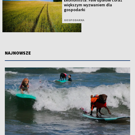
Ekonomista: Fale upałów coraz
większym wyzwaniem dla
gospodarki
GOSPODARKA
NAJNOWSZE