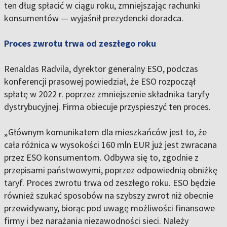
ten dług spłacić w ciągu roku, zmniejszając rachunki
konsumentów — wyjaśnił prezydencki doradca.
Proces zwrotu trwa od zeszłego roku
Renaldas Radvila, dyrektor generalny ESO, podczas
konferencji prasowej powiedział, że ESO rozpoczął
spłatę w 2022 r. poprzez zmniejszenie składnika taryfy
dystrybucyjnej. Firma obiecuje przyspieszyć ten proces.
„Głównym komunikatem dla mieszkańców jest to, że
cała różnica w wysokości 160 mln EUR już jest zwracana
przez ESO konsumentom. Odbywa się to, zgodnie z
przepisami państwowymi, poprzez odpowiednią obniżkę
taryf. Proces zwrotu trwa od zeszłego roku. ESO będzie
również szukać sposobów na szybszy zwrot niż obecnie
przewidywany, biorąc pod uwagę możliwości finansowe
firmy i bez narażania niezawodności sieci. Należy