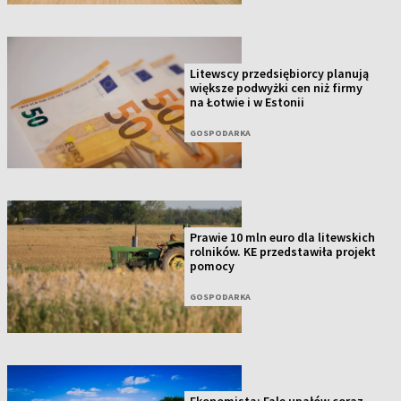
Litewscy przedsiębiorcy planują
większe podwyżki cen niż firmy
na Łotwie i w Estonii
GOSPODARKA
Prawie 10 mln euro dla litewskich
rolników. KE przedstawiła projekt
pomocy
GOSPODARKA