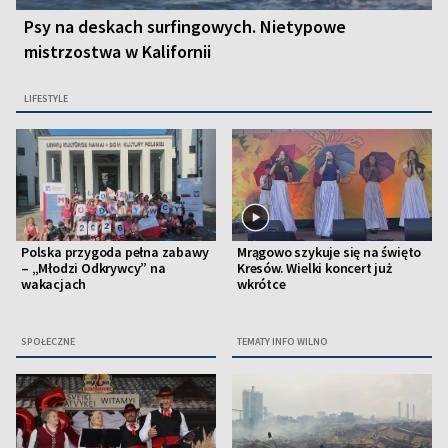
Psy na deskach surfingowych. Nietypowe
mistrzostwa w Kalifornii
LIFESTYLE
Polska przygoda pełna zabawy
Mrągowo szykuje się na święto
– „Młodzi Odkrywcy” na
Kresów. Wielki koncert już
wakacjach
wkrótce
SPOŁECZNE
TEMATY INFO WILNO