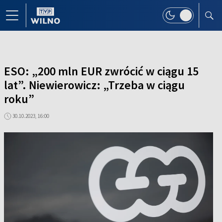
ESO: „200 mln EUR zwrócić w ciągu 15
lat”. Niewierowicz: „Trzeba w ciągu
roku”
30.10.2023, 16:00