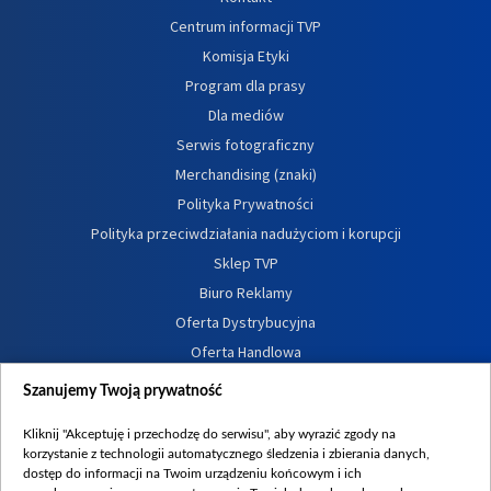
Centrum informacji TVP
Komisja Etyki
Program dla prasy
Dla mediów
Serwis fotograficzny
Merchandising (znaki)
Polityka Prywatności
Polityka przeciwdziałania nadużyciom i korupcji
Sklep TVP
Biuro Reklamy
Oferta Dystrybucyjna
Oferta Handlowa
Dostępność
Szanujemy Twoją prywatność
Moje zgody
Kliknij "Akceptuję i przechodzę do serwisu", aby wyrazić zgody na
Procedura zgłoszeń wewnętrznych
korzystanie z technologii automatycznego śledzenia i zbierania danych,
dostęp do informacji na Twoim urządzeniu końcowym i ich