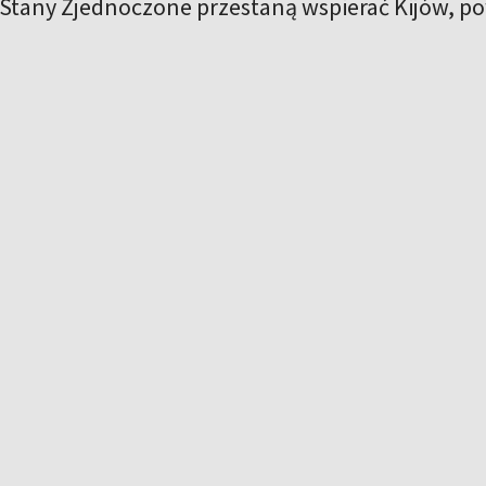
li Stany Zjednoczone przestaną wspierać Kijów, p