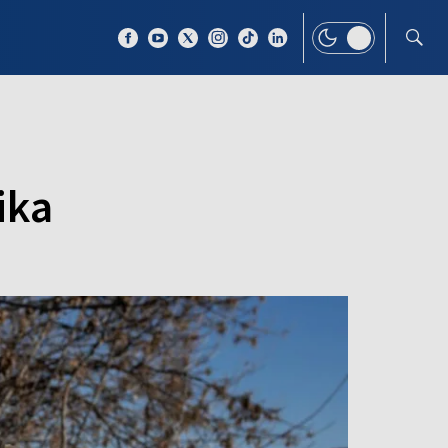
 TEMAT
WIĘCEJ
ika