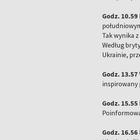
Godz. 10.59
południowym 
Tak wynika z
Według brytyj
Ukrainie, pr
Godz. 13.57
inspirowany 
Godz. 15.55
Poinformował
Godz. 16.56