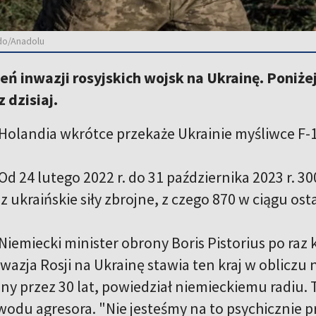
edo/Anadolu
ień inwazji rosyjskich wojsk na Ukrainę. Poniż
 dzisiaj.
Holandia wkrótce przekaże Ukrainie myśliwce F-1
Od 24 lutego 2022 r. do 31 października 2023 r. 30
z ukraińskie siły zbrojne, z czego 870 w ciągu ost
Niemiecki minister obrony Boris Pistorius po raz
wazja Rosji na Ukrainę stawia ten kraj w obliczu 
ny przez 30 lat, powiedział niemieckiemu radiu. 
wodu agresora. "Nie jesteśmy na to psychicznie p