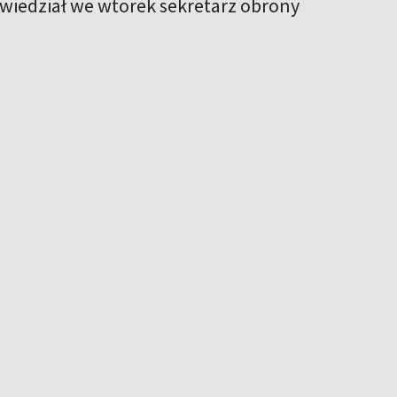
owiedział we wtorek sekretarz obrony