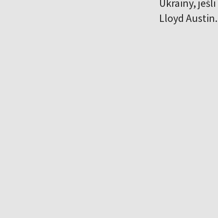
Ukrainy, jeś
Lloyd Austin.