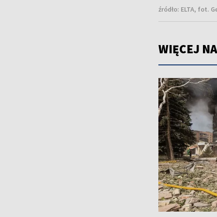
źródło:
ELTA, fot. 
WIĘCEJ NA