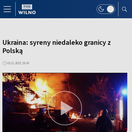
Ukraina: syreny niedaleko granicy z
Polską
03.11.2023, 18:45