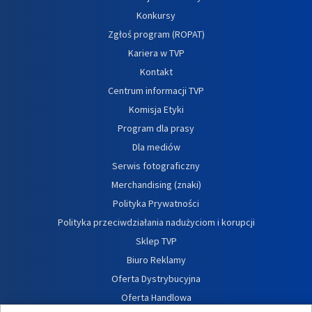
Konkursy
Zgłoś program (ROPAT)
Kariera w TVP
Kontakt
Centrum informacji TVP
Komisja Etyki
Program dla prasy
Dla mediów
Serwis fotograficzny
Merchandising (znaki)
Polityka Prywatności
Polityka przeciwdziałania nadużyciom i korupcji
Sklep TVP
Biuro Reklamy
Oferta Dystrybucyjna
Oferta Handlowa