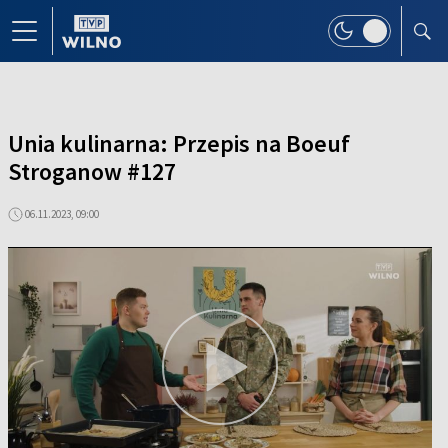
Unia kulinarna: Przepis na Boeuf
Stroganow #127
06.11.2023, 09:00