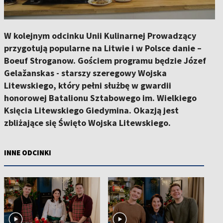
W kolejnym odcinku Unii Kulinarnej Prowadzący
przygotują popularne na Litwie i w Polsce danie –
Boeuf Stroganow. Gościem programu będzie Józef
Gelažanskas - starszy szeregowy Wojska
Litewskiego, który pełni służbę w gwardii
honorowej Batalionu Sztabowego im. Wielkiego
Księcia Litewskiego Giedymina. Okazją jest
zbliżające się Święto Wojska Litewskiego.
INNE ODCINKI