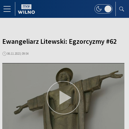
Ewangeliarz Litewski: Egzorcyzmy #62
06.11.2023, 09:54