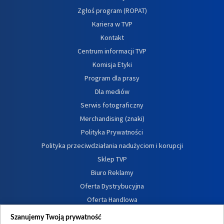
Zgłoś program (ROPAT)
Kariera w TVP
Kontakt
Centrum informacji TVP
Komisja Etyki
Program dla prasy
Dla mediów
Serwis fotograficzny
Merchandising (znaki)
Polityka Prywatności
Polityka przeciwdziałania nadużyciom i korupcji
Sklep TVP
Biuro Reklamy
Oferta Dystrybucyjna
Oferta Handlowa
Dostępność
Szanujemy Twoją prywatność