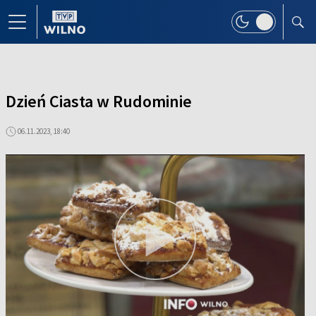
Dzień Ciasta w Rudominie
06.11.2023, 18:40